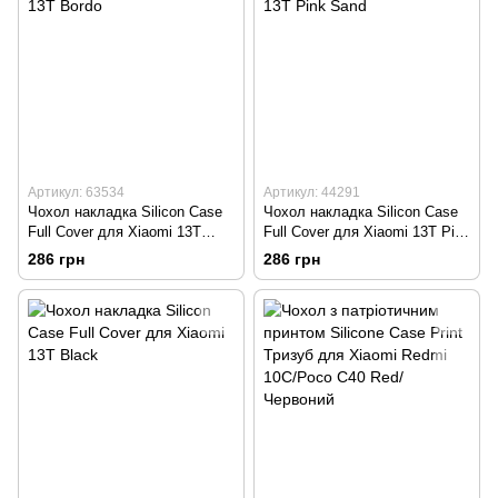
Артикул: 63534
Артикул: 44291
Чохол накладка Silicon Case
Чохол накладка Silicon Case
Full Cover для Xiaomi 13T
Full Cover для Xiaomi 13T Pink
Bordo
Sand
286 грн
286 грн