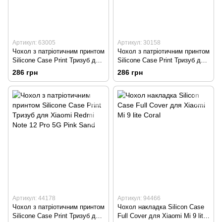
Артикул: 63005
Артикул: 30158
Чохол з патріотичним принтом
Чохол з патріотичним принтом
Silicone Case Print Тризуб для
Silicone Case Print Тризуб для
Xiaomi Redmi Note 12 Pro 5G
Xiaomi Redmi Note 12 Pro 5G
286 грн
286 грн
Bordo
Red
Артикул: 44178
Артикул: 94466
Чохол з патріотичним принтом
Чохол накладка Silicon Case
Silicone Case Print Тризуб для
Full Cover для Xiaomi Mi 9 lite