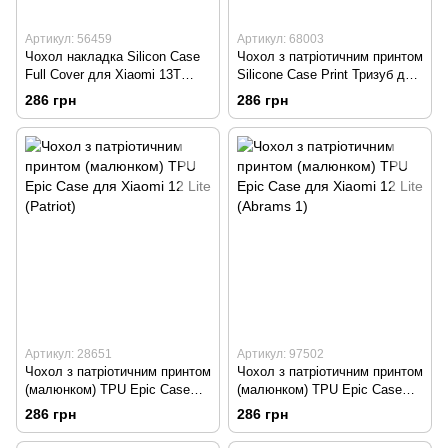
Артикул: 56459
Артикул: 68003
Чохол накладка Silicon Case
Чохол з патріотичним принтом
Full Cover для Xiaomi 13T
Silicone Case Print Тризуб для
Black
Xiaomi Redmi 10C/Poco C40
286 грн
286 грн
Red/Червоний
Артикул: 28651
Артикул: 97502
Чохол з патріотичним принтом
Чохол з патріотичним принтом
(малюнком) TPU Epic Case
(малюнком) TPU Epic Case
для Xiaomi 12 Lite (Patriot)
для Xiaomi 12 Lite (Abrams 1)
286 грн
286 грн