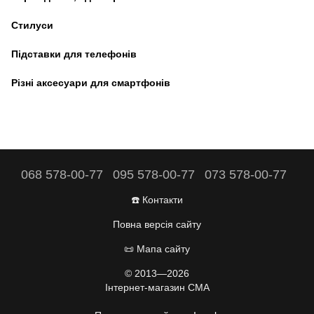
Стилуси
Підставки для телефонів
Різні аксесуари для смартфонів
068 578-00-77
095 578-00-77
073 578-00-77
☎️ Контакти
Повна версія сайту
📜 Мапа сайту
© 2013—2026
Інтернет-магазин CMA