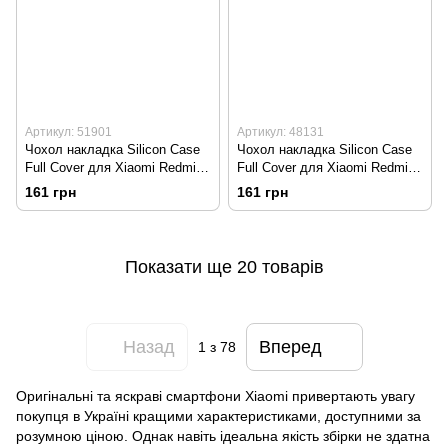
Артикул: 51901
Артикул: 48131
Чохол накладка Silicon Case
Чохол накладка Silicon Case
Full Cover для Xiaomi Redmi
Full Cover для Xiaomi Redmi
Note 9T Pink
Note 9T Marsala
161 грн
161 грн
Показати ще 20 товарів
Назад
Вперед
1
з 78
Оригінальні та яскраві
смартфони Xiaomi
привертають увагу
покупця в Україні кращими характеристиками, доступними за
розумною ціною. Однак навіть ідеальна якість збірки не здатна