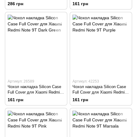
Xiaomi Redmi Note 12 Pro 5G
Coral
286 грн
161 грн
Pink Sand
Артикул: 26589
Артикул: 42253
Чохол накладка Silicon Case
Чохол накладка Silicon Case
Full Cover для Xiaomi Redmi
Full Cover для Xiaomi Redmi
Note 9T Dark Green
Note 9T Purple
161 грн
161 грн