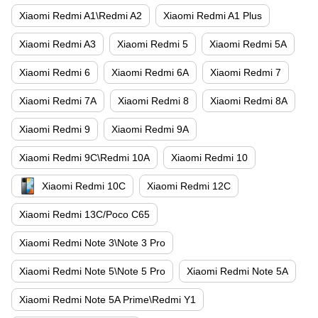
Xiaomi Redmi A1\Redmi A2
Xiaomi Redmi A1 Plus
Xiaomi Redmi A3
Xiaomi Redmi 5
Xiaomi Redmi 5A
Xiaomi Redmi 6
Xiaomi Redmi 6A
Xiaomi Redmi 7
Xiaomi Redmi 7A
Xiaomi Redmi 8
Xiaomi Redmi 8A
Xiaomi Redmi 9
Xiaomi Redmi 9A
Xiaomi Redmi 9C\Redmi 10A
Xiaomi Redmi 10
Xiaomi Redmi 10C
Xiaomi Redmi 12C
Xiaomi Redmi 13C/Poco C65
Xiaomi Redmi Note 3\Note 3 Pro
Xiaomi Redmi Note 5\Note 5 Pro
Xiaomi Redmi Note 5A
Xiaomi Redmi Note 5A Prime\Redmi Y1