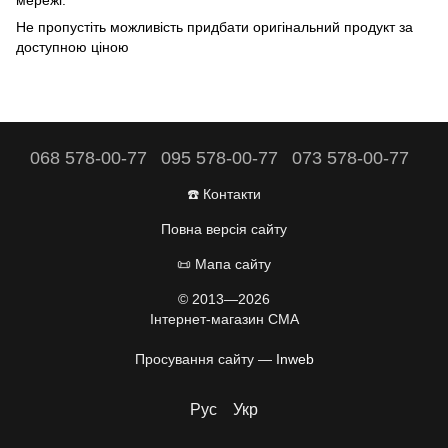
мережі.
Не пропустіть можливість придбати оригінальний продукт за
доступною ціною
068 578-00-77
095 578-00-77
073 578-00-77
☎️ Контакти
Повна версія сайту
📜 Мапа сайту
© 2013—2026
Інтернет-магазин CMA
Просування сайту —
Inweb
Рус
Укр