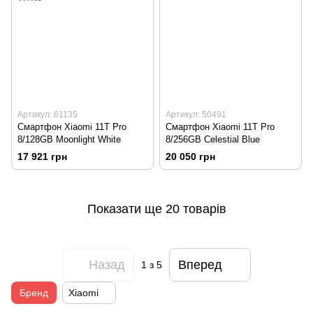
Артикул: 61135
Артикул: 50491
Смартфон Xiaomi 11T Pro
Смартфон Xiaomi 11T Pro
8/128GB Moonlight White
8/256GB Celestial Blue
17 921 грн
20 050 грн
Показати ще 20 товарів
Назад
Вперед
1
з 5
Бренд
Xiaomi