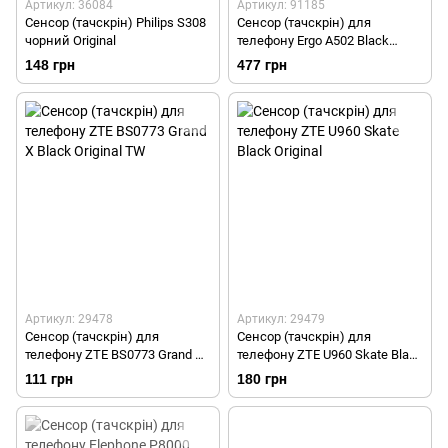
Артикул: 36084
Артикул: 91185
Сенсор (тачскрін) Philips S308
Сенсор (тачскрін) для
чорний Original
телефону Ergo A502 Black
Original
148 грн
477 грн
Артикул: 29478
Артикул: 29479
Сенсор (тачскрін) для
Сенсор (тачскрін) для
телефону ZTE BS0773 Grand X
телефону ZTE U960 Skate Black
Black Original TW
Original
111 грн
180 грн