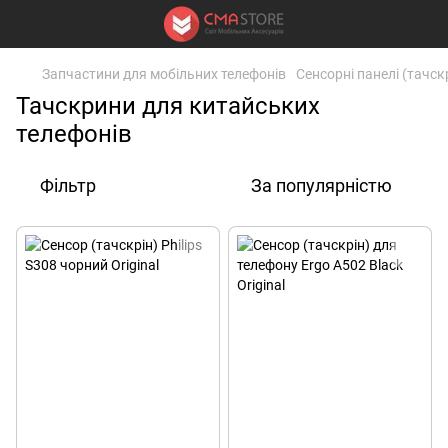
Запчастини для мобільних телефонів
Сенсорні панелі (тачск
Тачскрини для китайських
телефонів
Фільтр
За популярністю