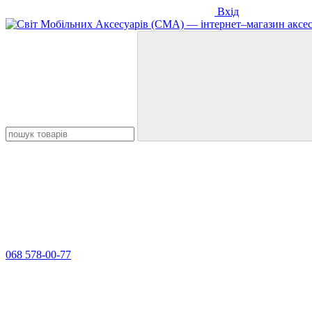
Вхід
068 578-00-77