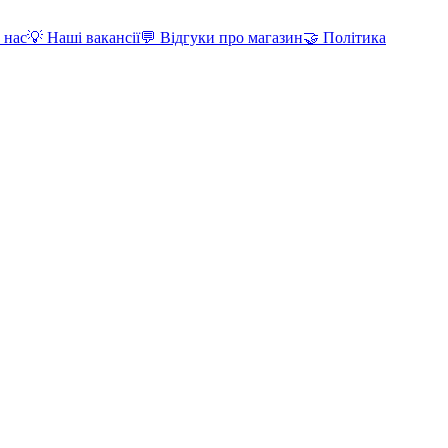
 нас
💡 Наші вакансії
💬 Відгуки про магазин
🤝 Політика