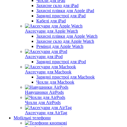
Чохли для iPad
Захисне скло для iPad
Захисні плівки для Apple iPad
Зарядні пристрої для iPad
Кабелі для iPad
Аксесуари для Apple Watch
Захисні плівки для Apple Watch
Захисне скло для Apple Watch
Ремінці для Apple Watch
Аксесуари для iPod
Зарядні пристрої для iPod
Аксесуари для Macbook
Зарядні пристрої для Macbook
Чохли для Macbook
Навушники AirPods
Чохли для AirPods
Аксесуари для AirTag
Мобільні телефони