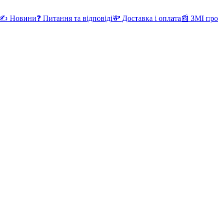
✍ Новини
❓ Питання та відповіді
💸 Доставка і оплата
📰 ЗМІ про