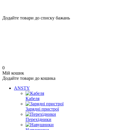
Додайте товари до списку бажань
0
Мій кошик
Додайте товари до кошика
ANSTY
Кабеля
Зарядні пристрої
Перехідники
Навушники