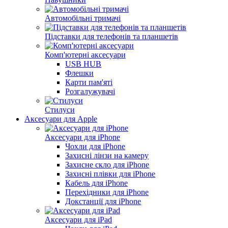
Автомобільні тримачі
Підставки для телефонів та планшетів
Комп'ютерні аксесуари
USB HUB
Флешки
Карти пам'яті
Розгалужувачі
Стилуси
Аксесуари для Apple
Аксесуари для iPhone
Чохли для iPhone
Захисні лінзи на камеру
Захисне скло для iPhone
Захисні плівки для iPhone
Кабель для iPhone
Перехідники для iPhone
Докстанції для iPhone
Аксесуари для iPad