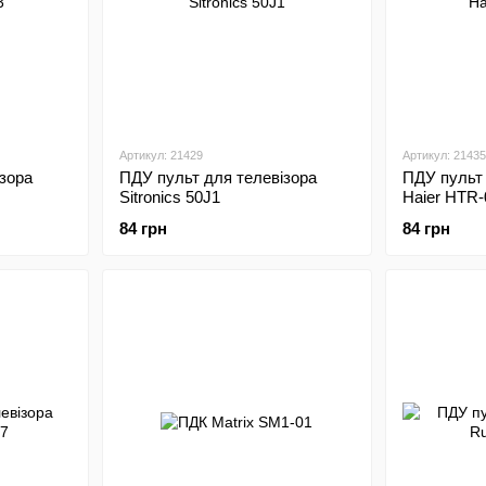
Артикул: 21429
Артикул: 21435
зора
ПДУ пульт для телевізора
ПДУ пульт 
Sitronics 50J1
Haier HTR-
84 грн
84 грн