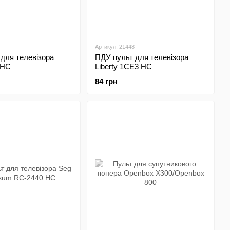
Артикул: 21448
для телевізора
ПДУ пульт для телевізора
 HC
Liberty 1CE3 HC
84 грн