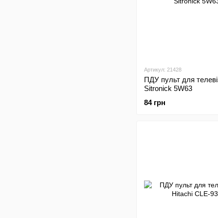
Артикул: 21428
ПДУ пульт для телеві
Sitronick 5W63
84 грн