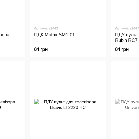
Артикул: 21443
Артикул: 21447
зора
ПДК Matrix SM1-01
ПДУ пульт 
Rubin RC7
84 грн
84 грн