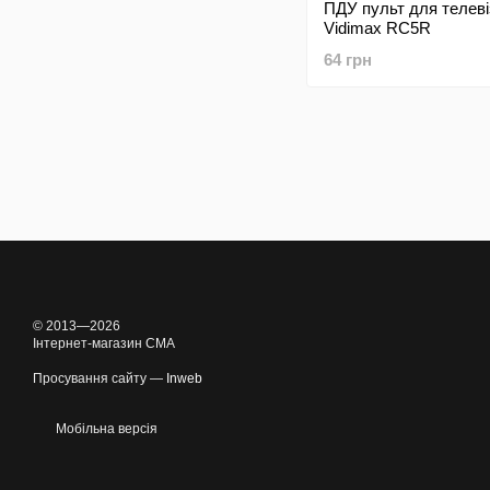
ПДУ пульт для телеві
Vidimax RC5R
64 грн
© 2013—2026
Інтернет-магазин CMA
Просування сайту —
Inweb
Мобільна версія