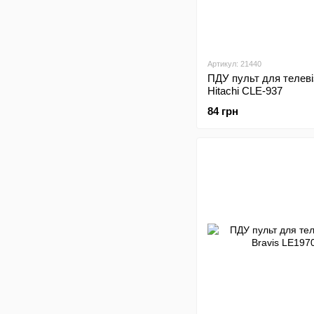
Артикул: 21440
ПДУ пульт для телеві
Hitachi CLE-937
84 грн