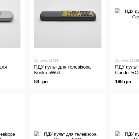
Артикул: 21424
Артикул: 21426
для
ПДУ пульт для телевізора
ПДУ пульт 
Konka 5W63
Condor RC
84 грн
168 грн