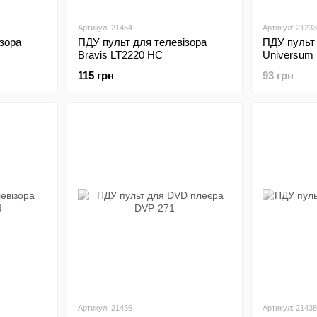
Артикул: 21454
Артикул: 21233
зора
ПДУ пульт для телевізора
ПДУ пульт 
Bravis LT2220 HC
Universum
115 грн
93 грн
Артикул: 21436
Артикул: 21438