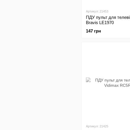
Артикул: 21453
ПДУ пульт для телеві
Bravis LE1970
147 грн
Артикул: 21425