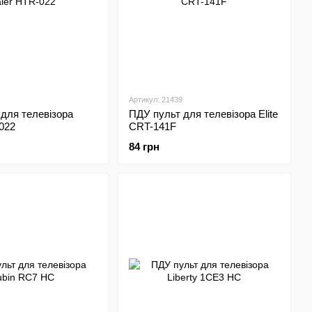
Артикул: 21439
для телевізора
ПДУ пульт для телевізора Elite
022
CRT-141F
84 грн