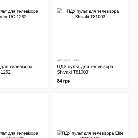
Артикул: 21427
для телевізора
ПДУ пульт для телевізора
-1262
Shivaki T81003
84 грн