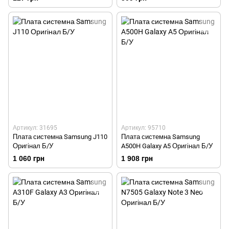
Артикул: 31695
Артикул: 95710
Плата системна Samsung J110
Плата системна Samsung
Оригінал Б/У
A500H Galaxy A5 Оригінал Б/У
1 060 грн
1 908 грн