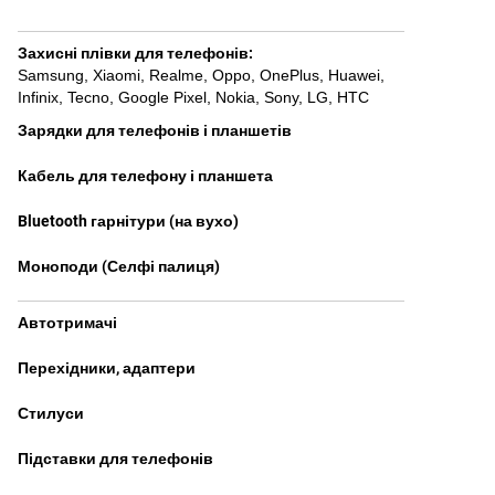
Захисні плівки для телефонів
:
Samsung
,
Xiaomi
,
Realme
,
Oppo
,
OnePlus
,
Huawei
,
Infinix
,
Tecno
,
Google Pixel
,
Nokia
,
Sony
,
LG
,
HTC
Зарядки для телефонів і планшетів
Кабель для телефону і планшета
Bluetooth гарнітури (на вухо)
Моноподи (Селфі палиця)
Автотримачі
Перехідники, адаптери
Стилуси
Підставки для телефонів