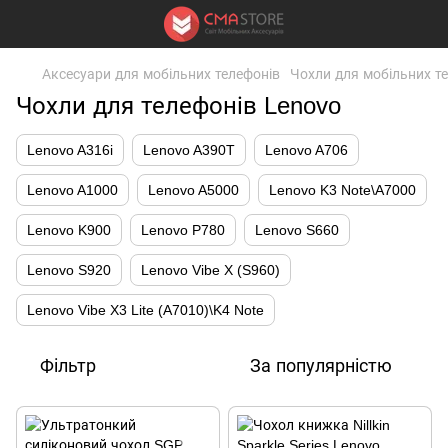
Аксесуари для мобільних телефонів
Чохли для мобільних т
Чохли для телефонів Lenovo
Lenovo A316i
Lenovo A390T
Lenovo A706
Lenovo A1000
Lenovo A5000
Lenovo K3 Note\A7000
Lenovo K900
Lenovo P780
Lenovo S660
Lenovo S920
Lenovo Vibe X (S960)
Lenovo Vibe X3 Lite (A7010)\K4 Note
Фільтр
За популярністю