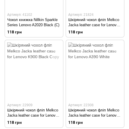
Артикул: 41102
Артикул: 21824
Чохол книжка Nillkin Sparkle
Шкіряний чохол фліп Melkco
Series Lenovo A2020 Black (C)
Jacka leather case for Lenovo
K900 White
118 грн
118 грн
Артикул: 22909
Артикул: 22308
Шкіряний чохол фліп Melkco
Шкіряний чохол фліп Melkco
Jacka leather case for Lenovo
Jacka leather case for Lenovo
K900 Black Copy
A390 White
118 грн
118 грн