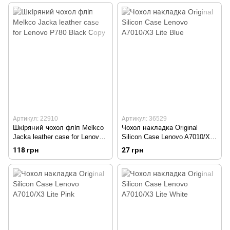
Артикул: 22910
Артикул: 36529
Шкіряний чохол фліп Melkco
Чохол накладка Original
Jacka leather case for Lenovo
Silicon Case Lenovo A7010/X3
P780 Black Copy
Lite Blue
118 грн
27 грн