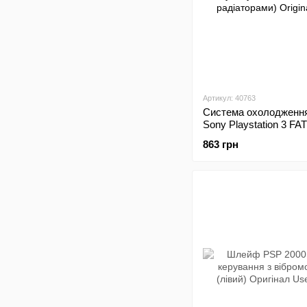
Артикул: 40763
Система охолодженн
Sony Playstation 3 FAT
радіаторами) Original
863 грн