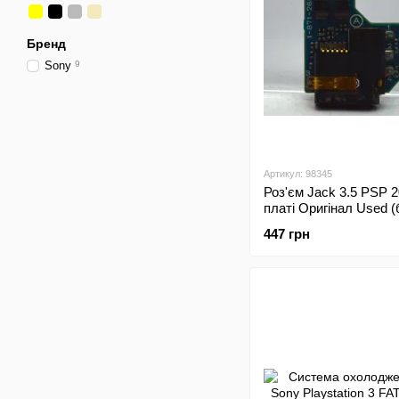
Бренд
Sony
9
Артикул: 98345
Роз'єм Jack 3.5 PSP 2
платі Оригінал Used (
447 грн