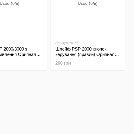
Артикул: 66186
 2000/3000 з
Шлейф PSP 2000 кнопок
ивлення Оригінал
керування (правий) Оригінал
Used (б/в)
260 грн