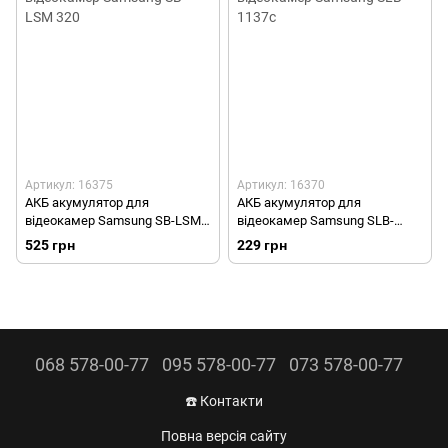
Артикул: 16375
Артикул: 16370
АКБ акумулятор для
АКБ акумулятор для
відеокамер Samsung SB-LSM
відеокамер Samsung SLB-
320
1137c
525 грн
229 грн
068 578-00-77
095 578-00-77
073 578-00-77
☎️ Контакти
Повна версія сайту