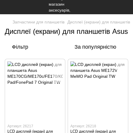
Запчастини для планшетів
Дисплеї (екрани) для планшетів
Дисплеї (екрани) для планшетів Asus
Фільтр
За популярністю
Артикул: 26217
Артикул: 26218
LCD дисплей (екран) для
LCD дисплей (екран) для