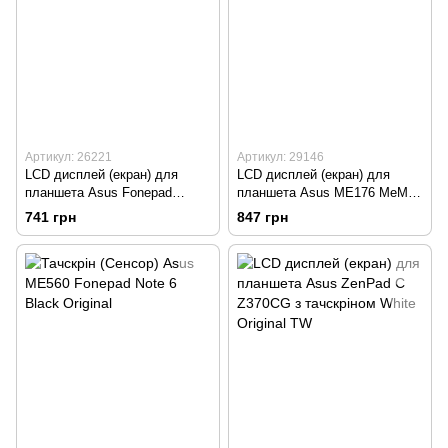
Артикул: 26221
Артикул: 29146
LCD дисплей (екран) для
LCD дисплей (екран) для
планшета Asus Fonepad
планшета Asus ME176 MeMO
ME372 7 Original TW
Pad 7 Original TW
741 грн
847 грн