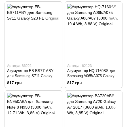
Артикул: 86221
Артикул: 62123
Акумулятор EB-BS711ABY
Акумулятор HQ-7160SS для
для Samsung S711 Galaxy
Samsung A065/A075 Galaxy
S23 FE Original
A06/A07 (5000 mAh, 19.4 Wh,
817 грн
817 грн
3.88 V) Original