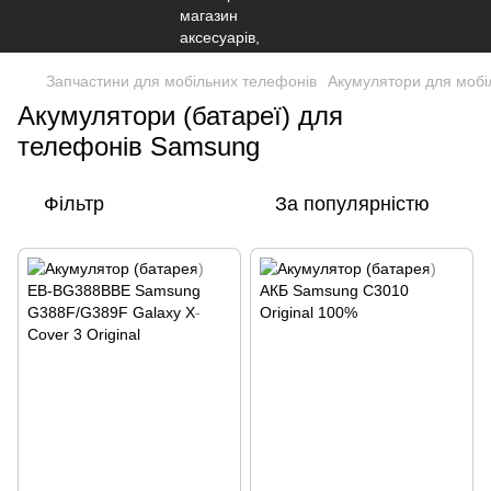
Запчастини для мобільних телефонів
Акумулятори для мобі
Акумулятори (батареї) для
телефонів Samsung
Фільтр
За популярністю