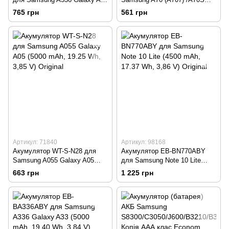
(5000 mAh, 19.40 Wh, 3,88 V)
(A705) (4500 mAh, 17.33 Wh,
765 грн
561 грн
Original
3,85 V) Original
Артикул: 71840
Артикул: 98168
Акумулятор WT-S-N28 для
Акумулятор EB-BN770ABY
Samsung A055 Galaxy A05
для Samsung Note 10 Lite
(5000 mAh, 19.25 Wh, 3,85 V)
(4500 mAh, 17.37 Wh, 3,86 V)
663 грн
1 225 грн
Original
Original