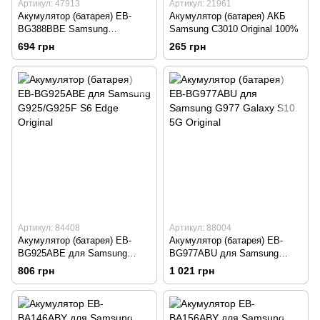
Артикул: 47913
Артикул: 21961
Акумулятор (батарея) EB-
Акумулятор (батарея) АКБ
BG388BBE Samsung
Samsung C3010 Original 100%
G388F/G389F Galaxy X-Cover
694 грн
265 грн
3 Original
Артикул: 84408
Артикул: 88004
Акумулятор (батарея) EB-
Акумулятор (батарея) EB-
BG925ABE для Samsung
BG977ABU для Samsung
G925/G925F S6 Edge Original
G977 Galaxy S10 5G Original
806 грн
1 021 грн