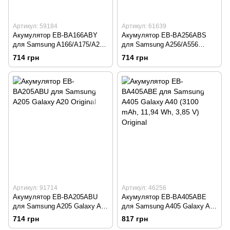
Артикул: 59184
Артикул: 61639
Акумулятор EB-BA166ABY
Акумулятор EB-BA256ABS
для Samsung A166/A175/A266
для Samsung A256/A556
Galaxy A16/A17/A26 Original
Galaxy A26/A56 Original
714 грн
714 грн
Артикул: 91714
Артикул: 46256
Акумулятор EB-BA205ABU
Акумулятор EB-BA405ABE
для Samsung A205 Galaxy A20
для Samsung A405 Galaxy A40
Original
(3100 mAh, 11,94 Wh, 3,85 V)
714 грн
817 грн
Original