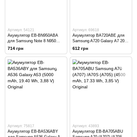
Артикул: 54121
Артикул: 69618
Акумулятор EB-BN950ABA
Акумулятор BA720ABE для
для Samsung Note 8 N950
Samsung A720 Galaxy A7 2017
(3300 mAh, 12.71 Wh, 3,86 V)
(3600 mAh, 13,86 Wh, 3,85 V)
714 грн
612 грн
Original
Original
Артикул: 75817
Артикул: 43893
Акумулятор EB-BA536ABY
Акумулятор EB-BA705ABU
для Samsung A536 Galaxy A53
Samsung A70 (A707) /A70S