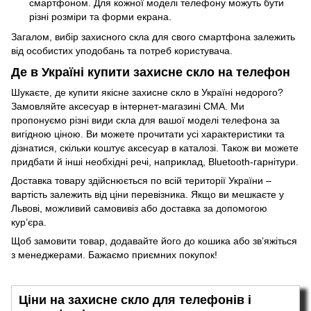
смартфоном. Для кожної моделі телефону можуть бути
різні розміри та форми екрана.
Загалом, вибір захисного скла для свого смартфона залежить
від особистих уподобань та потреб користувача.
Де в Україні купити захисне скло на телефон
Шукаєте, де купити якісне захисне скло в Україні недорого?
Замовляйте аксесуар в інтернет-магазині CMA. Ми
пропонуємо різні види скла для вашої моделі телефона за
вигідною ціною. Ви можете прочитати усі характеристики та
дізнатися, скільки коштує аксесуар в каталозі. Також ви можете
придбати й інші необхідні речі, наприклад,
Bluetooth-гарнітури
.
Доставка товару здійснюється по всій території України –
вартість залежить від ціни перевізника. Якщо ви мешкаєте у
Львові, можливий самовивіз або доставка за допомогою
кур’єра.
Щоб замовити товар, додавайте його до кошика або зв’яжіться
з менеджерами. Бажаємо приємних покупок!
Ціни на захисне скло для телефонів і