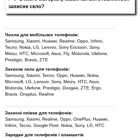
захисне скло?
Чохли для мобільних телефонів
:
Samsung
,
Xiaomi
,
Huawei
,
Realme
,
Oppo
,
Infinix
,
Tecno
,
Nokia
,
LG
,
Lenovo
,
Sony Ericsson, Sony
,
Meizu
,
HTC
,
Microsoft
,
Asus
,
Fly
,
Motorola
,
Ulefone
,
Prestigio
,
Bravis
,
ZTE
Захисне скло для телефонів
:
Samsung
,
Xiaomi
,
Tecno
,
Oppo
,
Huawei
,
Nokia,
Microsoft
,
LG
,
Lenovo
,
Sony
,
Meizu
,
HTC
,
Asus
,
Motorola
,
Ulefone
,
Prestigio
,
Doogee
,
ZTE
,
Ergo
,
Bravis
,
Oneplus
,
Realme
Захисні плівки для телефонів
:
Samsung
,
Xiaomi
,
Realme
,
Oppo
,
OnePlus
,
Huawei
,
Infinix
,
Tecno
,
Google Pixel
,
Nokia
,
Sony
,
LG
,
HTC
Зарядки для телефонів і планшетів