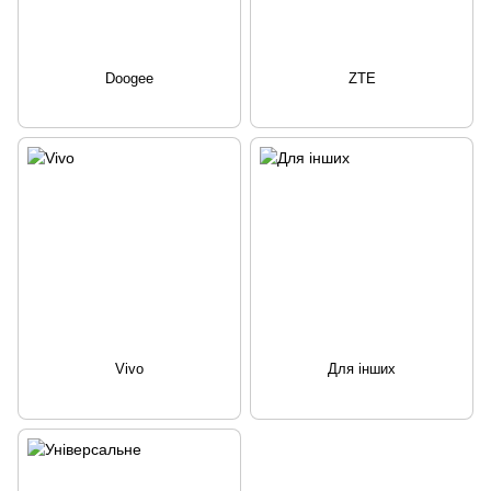
Doogee
ZTE
Vivo
Для інших