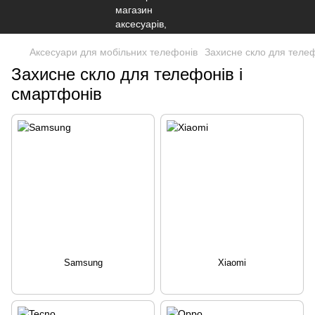
Аксесуари для мобільних телефонів
Захисне скло для теле
Захисне скло для телефонів і
смартфонів
Samsung
Xiaomi