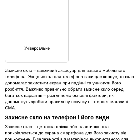
Універсальне
Захисне скло – важливий аксесуар для вашого мобільного
телефона. Якщо
чохол для телефона
захищає корпус, то скло
допомагає захистити екран при падінні та уникнути його
розбиття. Важливо правильно обрати захисне скло серед
багатьох варіантів – розглянемо основні фактори, які
допоможуть зробити правильну покупку в інтернет-магазині
CMA.
Захисне скло на телефон і його види
Захисне скло – це тонка плівка або пластинка, яка
прикріплюється до екрана смартфона для його захисту від
пошкоджень. В залежності від матеріалу, використаного для