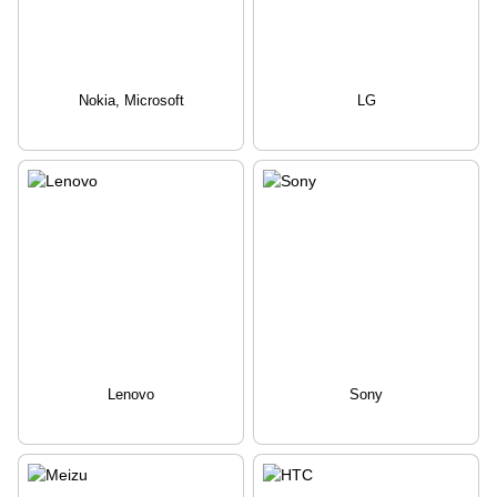
Nokia, Microsoft
LG
Lenovo
Sony