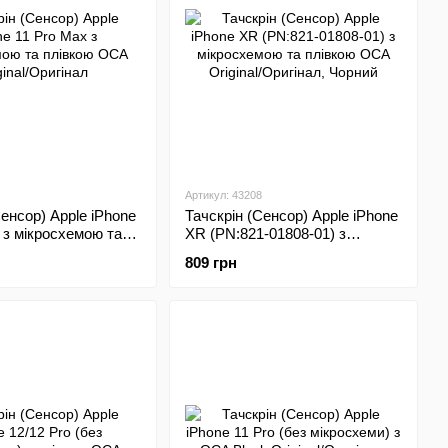
Артикул: 43208
Сенсор) Apple iPhone
Тачскрін (Сенсор) Apple iPhone
 з мікросхемою та
XR (PN:821-01808-01) з
А Original/Оригінал
мікросхемою та плівкою ОСА
809 грн
Original/Оригінал