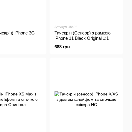
Артикул: 45492
чскрін) iPhone 3G
Тачскрін (Сенсор) з рамкою
iPhone 11 Black Original 1:1
688 грн