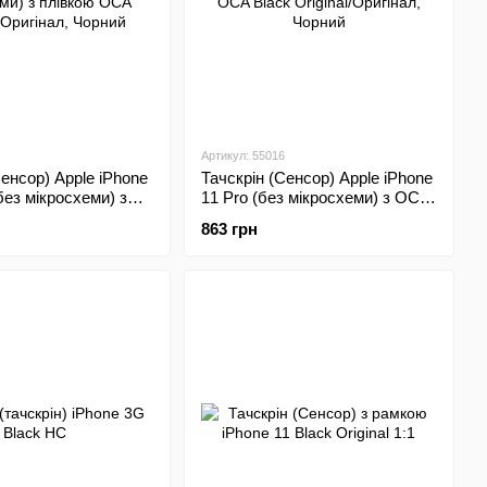
Артикул: 55016
Сенсор) Apple iPhone
Тачскрін (Сенсор) Apple iPhone
без мікросхеми) з
11 Pro (без мікросхеми) з OCA
A Original/Оригінал
Black Original/Оригінал
863 грн