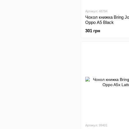
Артикул: 48794
Чохол книжка Bring J
Oppo A5 Black
301 грн
Артикул: 99401