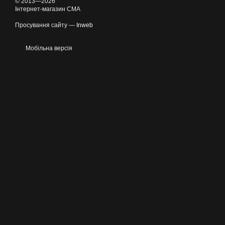
© 2013—2026
Інтернет-магазин CMA
Просування сайту —
Inweb
Мобільна версія