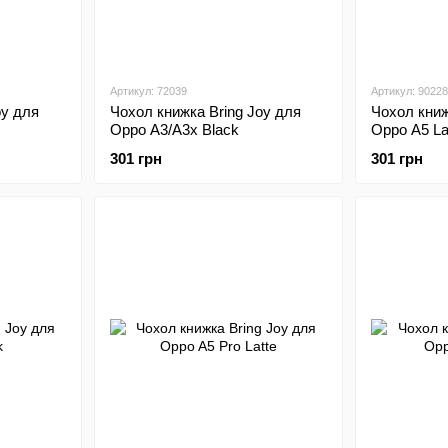
Артикул: 72039
Артикул: 90228
oy для
Чохол книжка Bring Joy для
Чохол книж
Oppo A3/A3x Black
Oppo A5 La
301 грн
301 грн