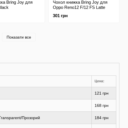
ка Bring Joy для
Чохол книжка Bring Joy для
lack
Oppo Reno12 F/12 FS Latte
301 грн
Показати все
Цена:
121 грн
168 грн
ransparent/Прозорий
184 грн