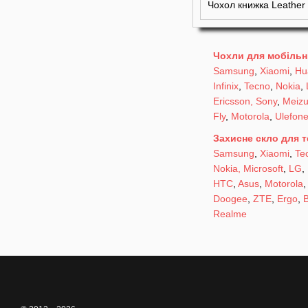
Чохол книжка Leather
Чохли для мобільн
Samsung
,
Xiaomi
,
Hu
Infinix
,
Tecno
,
Nokia
,
Ericsson, Sony
,
Meiz
Fly
,
Motorola
,
Ulefon
Захисне скло для 
Samsung
,
Xiaomi
,
Te
Nokia, Microsoft
,
LG
,
HTC
,
Asus
,
Motorola
Doogee
,
ZTE
,
Ergo
,
B
Realme