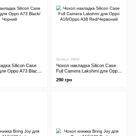
Артикул: 59946
адка Silicon Case
Чохол накладка Silicon Case
 для Oppo A73 Black/
Full Camera Lakshmi для Oppo
A18/Oppo A38 Red/Червоний
290 грн