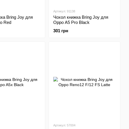
Артикул: 91138
ка Bring Joy для
Чохол книжка Bring Joy для
ro Red
Oppo A5 Pro Black
301 грн
Артикул: 57004