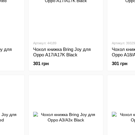
Артикул: 44189
Артикул: 39329
oy для
Чохол книжка Bring Joy для
Чохол книж
Oppo A17/A17K Black
Oppo A18/A
301 грн
301 грн