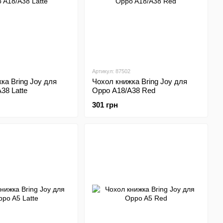
Артикул: 87502
ка Bring Joy для
Чохол книжка Bring Joy для
38 Latte
Oppo A18/A38 Red
301 грн