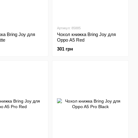
Артикул: 85885
ка Bring Joy для
Чохол книжка Bring Joy для
tte
Oppo A5 Red
301 грн