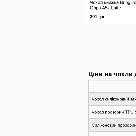
Чохол книжка Bring J
Oppo A5x Latte
301 грн
Ціни на чохли
Чохол силіконовий з
Чохол прозорий TPU 
Силіконовий прозори