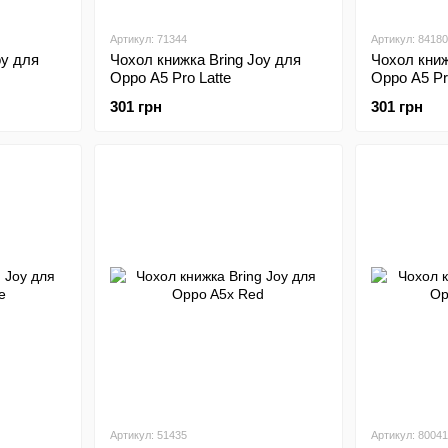
Артикул: 71344
Артикул: 84180
oy для
Чохол книжка Bring Joy для
Чохол книж
Oppo A5 Pro Latte
Oppo A5 P
301 грн
301 грн
Артикул: 51435
Артикул: 80041