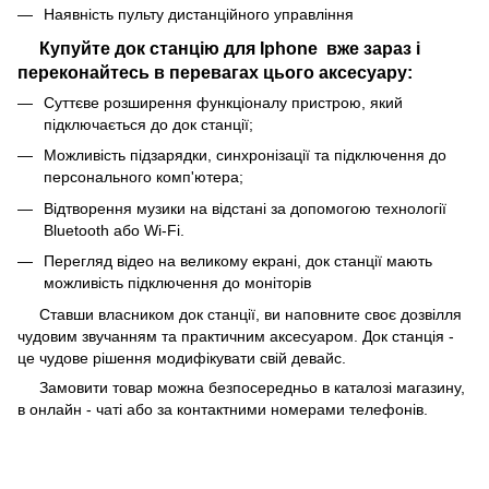
Наявність пульту дистанційного управління
Купуйте док станцію для Iphone вже зараз і
переконайтесь в перевагах цього аксесуару:
Суттєве розширення функціоналу пристрою, який
підключається до док станції;
Можливість підзарядки, синхронізації та підключення до
персонального комп'ютера;
Відтворення музики на відстані за допомогою технології
Bluetooth або Wi-Fi.
Перегляд відео на великому екрані, док станції мають
можливість підключення до моніторів
Ставши власником док станції, ви наповните своє дозвілля
чудовим звучанням та практичним аксесуаром. Док станція -
це чудове рішення модифікувати свій девайс.
Замовити товар можна безпосередньо в каталозі магазину,
в онлайн - чаті або за контактними номерами телефонів.