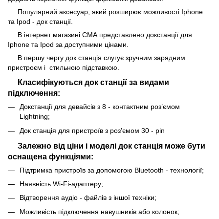
Популярний аксесуар, який розширює можливості Iphone
та Ipod - док станції.
В інтернет магазині СМА представлено докстанції для
Iphone та Ipod за доступними цінами.
В першу чергу док станція слугує зручним зарядним
пристроєм і стильною підставкою.
Класифікуються док станції за видами
підключення:
Докстанції для девайсів з 8 - контактним роз’ємом
Lightning;
Док станція для пристроїв з роз’ємом 30 - pin
Залежно від ціни і моделі док станція може бути
оснащена функціями:
Підтримка пристроїв за допомогою Bluetooth - технології;
Наявність Wi-Fi-адаптеру;
Відтворення аудіо - файлів з іншої техніки;
Можливість підключення навушників або колонок;