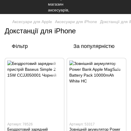
Аксесуари для Apple
Аксесуари для iPhone
Докстанції для 
Докстанції для iPhone
Фільтр
За популярністю
Артикул: 78526
Артикул: 53317
Бездротовий зарядний
Зовнішній акумулятор Power