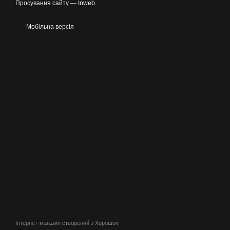
Просування сайту —
Inweb
Мобільна версія
Інтернет-магазин створений з Хорошоп