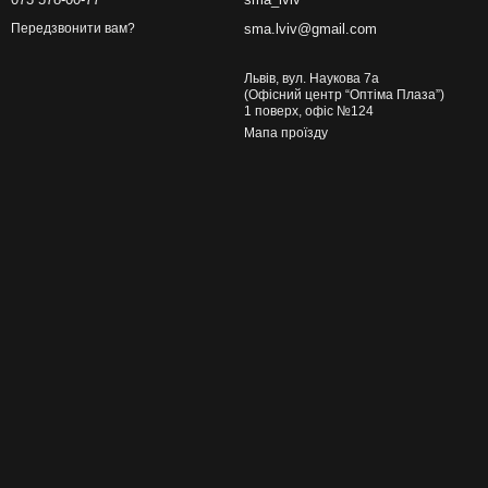
sma.lviv@gmail.com
Передзвонити вам?
Львів, вул. Наукова 7а
(Офісний центр “Оптіма Плаза”)
1 поверх, офіс №124
Мапа проїзду