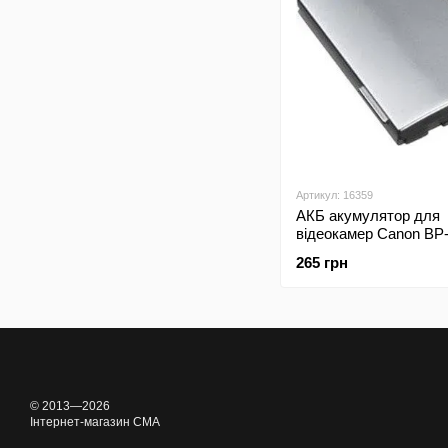
Артикул: 16359
АКБ акумулятор для
відеокамер Canon BP
265 грн
© 2013—2026
Інтернет-магазин CMA