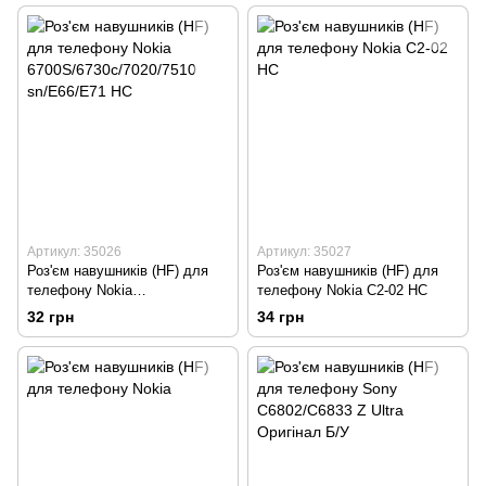
Артикул: 35026
Артикул: 35027
Роз'єм навушників (HF) для
Роз'єм навушників (HF) для
телефону Nokia
телефону Nokia C2-02 HC
6700S/6730c/7020/7510
32 грн
34 грн
sn/E66/E71 HC