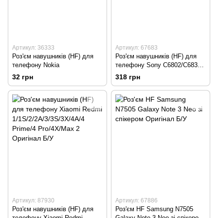
Артикул: 36333
Артикул: 67683
Роз'єм навушників (HF) для
Роз'єм навушників (HF) для
телефону Nokia
телефону Sony C6802/C6833
Z Ultra Оригінал Б/У
32 грн
318 грн
Артикул: 87930
Артикул: 67886
Роз'єм навушників (HF) для
Роз'єм HF Samsung N7505
телефону Xiaomi Redmi
Galaxy Note 3 Neo зі спікером