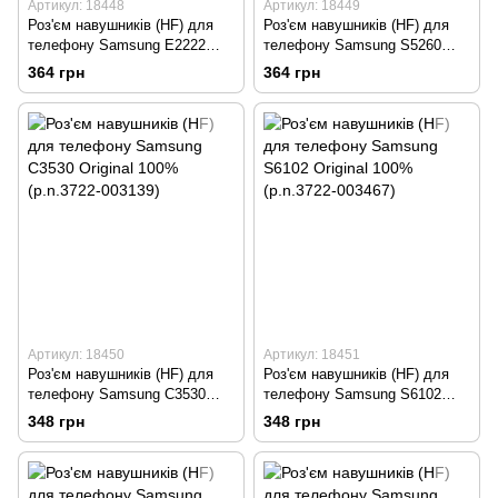
Артикул: 18448
Артикул: 18449
Роз'єм навушників (HF) для
Роз'єм навушників (HF) для
телефону Samsung E2222
телефону Samsung S5260
Original 100% (p.n.3722-
Star 2 Original 100%
364 грн
364 грн
003221)
(p.n.GH59-10334A)
Артикул: 18450
Артикул: 18451
Роз'єм навушників (HF) для
Роз'єм навушників (HF) для
телефону Samsung C3530
телефону Samsung S6102
Original 100% (p.n.3722-
Original 100% (p.n.3722-
348 грн
348 грн
003139)
003467)