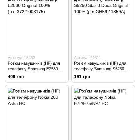
Артикул: 18452
Артикул: 20311
Роз'єм навушників (HF) для
Роз'єм навушників (HF) для
телефону Samsung E2530
телефону Samsung S5250
Original 100% (p.n.3722-
Star 3 Duos Original 100%
409 грн
191 грн
003175)
(p.n.GH59-11859A)