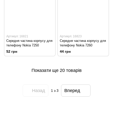
Артикул: 16821
Артикул: 16823
Середня частина корпусу для
Середня частина корпусу для
телефону Nokia 7250
телефону Nokia 7260
52 грн
44 грн
Показати ще 20 товарів
Назад
Вперед
1
з 3