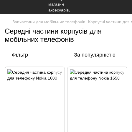
Запчастини для мобільних телефонів
Корпусні частини для
Середні частини корпусів для
мобільних телефонів
Фільтр
За популярністю