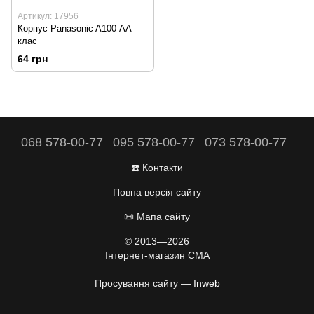
Артикул: 17956
Корпус Panasonic A100 АА
клас
64 грн
068 578-00-77
095 578-00-77
073 578-00-77
☎️ Контакти
Повна версія сайту
📜 Мапа сайту
© 2013—2026
Інтернет-магазин CMA
Просування сайту —
Inweb