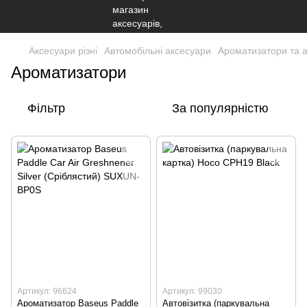
Аксесуари різні
Автомобільні аксесуари
Ароматизатори та 
Ароматизатори
Фільтр
За популярністю
Артикул: 96624
Артикул: 99030
Ароматизатор Baseus Paddle
Автовізитка (паркувальна