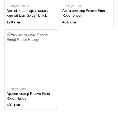
Артикул: 59631
Артикул: 73482
Автовізитка (паркувальна
Ароматизатор Proove Emoji
картка) Epic SX097 Black
Robot Shock
178 грн
401 грн
Артикул: 88889
Ароматизатор Proove Emoji
Robot Happy
401 грн