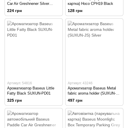
Car Air Greshnener Silver
картка) Hoco CPH19 Black
(Сріблястий) SUXUN-BP0S
224 грн
128 грн
Артикул: 54816
Артикул: 43246
Ароматизатор Baseus Little
Ароматизатор Baseus Metal
Fatty Black SUXUN-PD01
fabric aroma holder (SUXUN-
JS) Silver
325 грн
497 грн