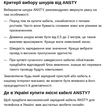
Критерії вибору шнурів від ANSTY
Вибираючи шнури ANSTY, рекомендуємо звернути увагу на
такі особливості:
Перед тим як купити кабель, ознайомтеся з типами
роз’ємів. Часто вони бувають схожими зовні але різними за
призначенням.
Довжина шнура може бути від 0,5 до 2 метрів, це також
важливо враховувати. Краще мати невеликий запас.
Швидкість заряджання має значення. Краще вибрати
провід із високою пропускною здатністю.
При купівлі сучасного швидкісного кабелю обов’язково
придбайте відповідний блок живлення, інакше всі переваги
такого проводу будуть нівельовані.
Замовляючи будь-який зарядний пристрій або кабель в
нашому інтернет-магазині, ви можете бути впевнені в його
працездатності й довговічності.
Де в Україні купити якісні кабелі ANSTY?
Щоб придбати високоякісний зарядний кабель ANSTY для
телефона в Україні, вам достатньо зробити онлайн-