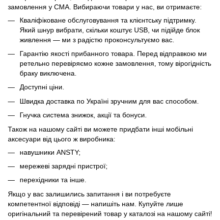
замовлення у CMA. Вибираючи товари у нас, ви отримаєте:
Кваліфіковане обслуговування та клієнтську підтримку.
Який шнур вибрати, скільки коштує USB, чи підійде блок
живлення — ми з радістю проконсультуємо вас.
Гарантію якості прибанного товара. Перед відправкою ми
ретельно перевіряємо кожне замовлення, тому вірогідність
браку виключена.
Доступні ціни.
Швидка доставка по Україні зручним для вас способом.
Гнучка система знижок, акції та бонуси.
Також на нашому сайті ви можете придбати інші мобільні
аксесуари від цього ж виробника:
навушники ANSTY
;
мережеві зарядні пристрої;
перехідники та інше.
Якщо у вас залишились запитання і ви потребуєте
компетентної відповіді — напишіть нам. Купуйте лише
оригінальний та перевірений товар у каталозі на нашому сайті!