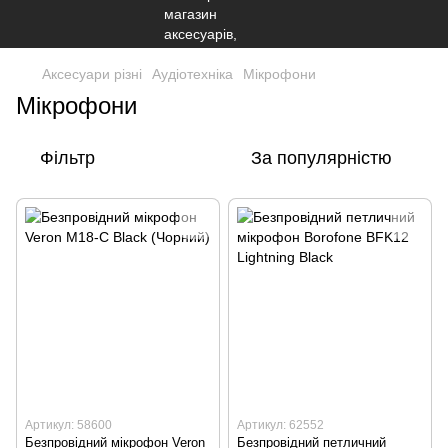
Аксесуари різні
Аудіотехніка
Мікрофони
Мікрофони
Фільтр
За популярністю
Артикул: 58600
Артикул: 62552
Безпровідний мікрофон Veron
Безпровідний петличний