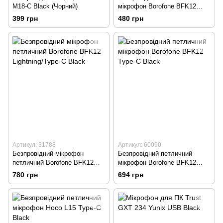
M18-C Black (Чорний)
мікрофон Borofone BFK12
Lightning Black
399 грн
480 грн
Артикул: 31788
Артикул: 60090
Безпровідний мікрофон
Безпровідний петличний
петличний Borofone BFK12
мікрофон Borofone BFK12
Lightning/Type-C Black
Type-C Black
780 грн
694 грн