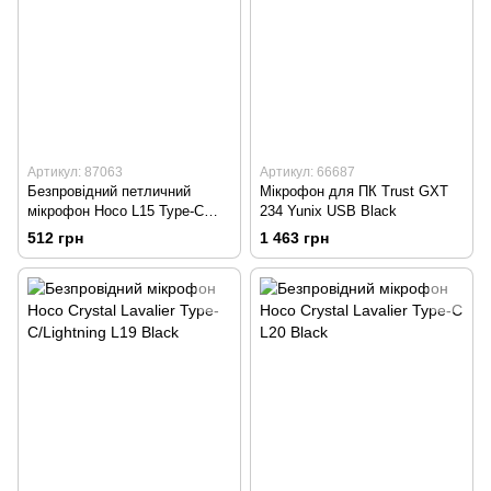
Артикул: 87063
Артикул: 66687
Безпровідний петличний
Мікрофон для ПК Trust GXT
мікрофон Hoco L15 Type-C
234 Yunix USB Black
Black
512 грн
1 463 грн