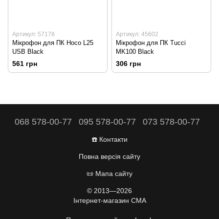
Артикул: 57178
Артикул: 45602
Мікрофон для ПК Hoco L25
Мікрофон для ПК Tucci
USB Black
MK100 Black
561 грн
306 грн
068 578-00-77
095 578-00-77
073 578-00-77
☎️ Контакти
Повна версія сайту
📜 Мапа сайту
© 2013—2026
Інтернет-магазин CMA