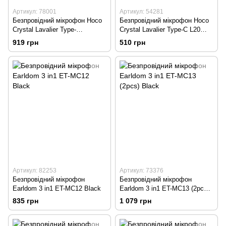
Артикул: 78001
Артикул: 54281
Безпровідний мікрофон Hoco
Безпровідний мікрофон Hoco
Crystal Lavalier Type-
Crystal Lavalier Type-C L20
C/Lightning L19 Black
Black
919 грн
510 грн
Артикул: 82253
Артикул: 73376
Безпровідний мікрофон
Безпровідний мікрофон
Earldom 3 in1 ET-MC12 Black
Earldom 3 in1 ET-MC13 (2pcs)
Black
835 грн
1 079 грн