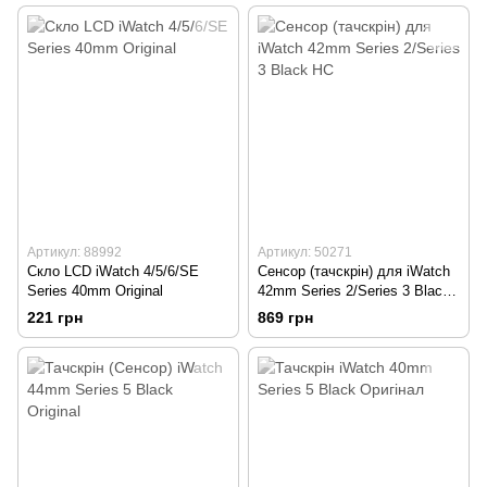
Артикул: 88992
Артикул: 50271
Скло LCD iWatch 4/5/6/SE
Сенсор (тачскрін) для iWatch
Series 40mm Original
42mm Series 2/Series 3 Black
HC
221 грн
869 грн