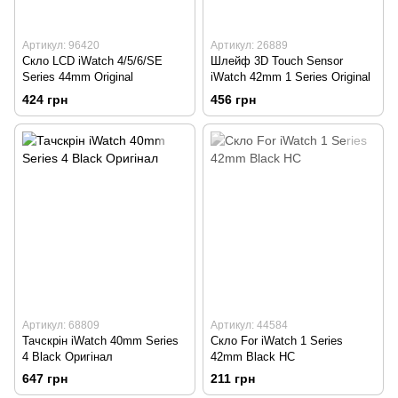
Артикул: 96420
Артикул: 26889
Скло LCD iWatch 4/5/6/SE
Шлейф 3D Touch Sensor
Series 44mm Original
iWatch 42mm 1 Series Original
424 грн
456 грн
Артикул: 68809
Артикул: 44584
Тачскрін iWatch 40mm Series
Скло For iWatch 1 Series
4 Black Оригінал
42mm Black HC
647 грн
211 грн