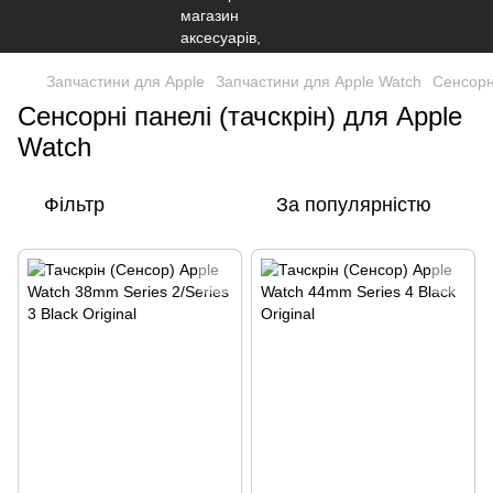
Запчастини для Apple
Запчастини для Apple Watch
Сенсорні
Сенсорні панелі (тачскрін) для Apple
Watch
Фільтр
За популярністю