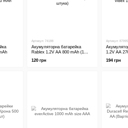
Артикул: 74188
Артикул: 87995
йка
Акумуляторна батарейка
Акумулятор
 mAh
Rablex 1.2V AA 800 mAh (1
1.2V AA 2
штука)
120 грн
194 грн