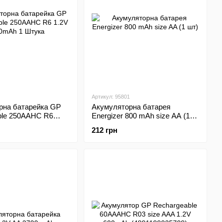
Артикул: 95801
рна батарейка GP
Акумуляторна батарея
ble 250AAHC R6
Energizer 800 mAh size AA (1
mAh 1 Штука
шт)
212 грн