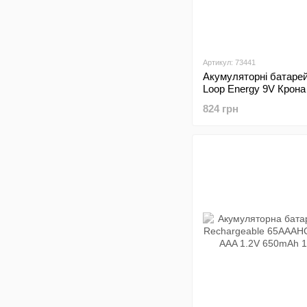
Артикул: 73441
Акумуляторні батарей
Loop Energy 9V Крон
Type-C (2шт)
824 грн