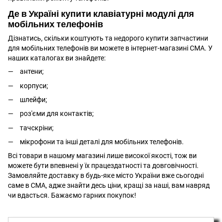
Де в Україні купити клавіатурні модулі для
мобільних телефонів
Дізнатись, скільки коштують та недорого купити запчастини
для мобільних телефонів ви можете в інтернет-магазині CMA. У
наших каталогах ви знайдете:
антени
;
корпуси;
шлейфи;
роз'єми для контактів;
тачскріни;
мікрофони та інші деталі для мобільних телефонів.
Всі товари в нашому магазині лише високої якості, тож ви
можете бути впевнені у їх працездатності та довговічності.
Замовляйте доставку в будь-яке місто України вже сьогодні
саме в CMA, адже знайти десь ціни, кращі за наші, вам навряд
чи вдасться. Бажаємо гарних покупок!