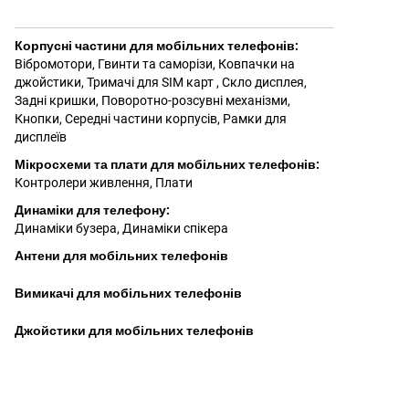
Корпусні частини для мобільних телефонів
:
Вібромотори
,
Гвинти та саморізи
,
Ковпачки на
джойстики
,
Тримачі для SIM карт
,
Скло дисплея
,
Задні кришки
,
Поворотно-розсувні механізми
,
Кнопки
,
Середні частини корпусів
,
Рамки для
дисплеїв
Мікросхеми та плати для мобільних телефонів
:
Контролери живлення
,
Плати
Динаміки для телефону
:
Динаміки бузера
,
Динаміки спікера
Антени для мобільних телефонів
Вимикачі для мобільних телефонів
Джойстики для мобільних телефонів