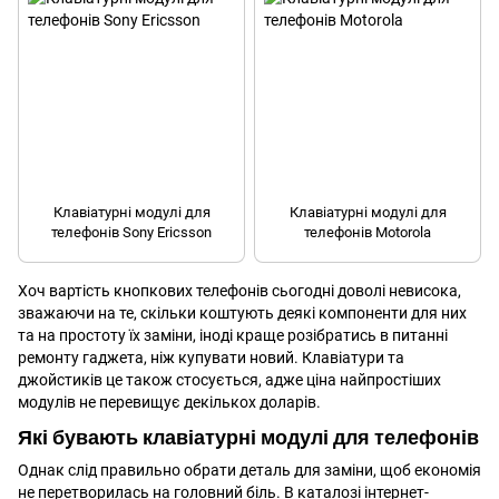
Клавіатурні модулі для
Клавіатурні модулі для
телефонів Sony Ericsson
телефонів Motorola
Хоч вартість кнопкових телефонів сьогодні доволі невисока,
зважаючи на те, скільки коштують деякі компоненти для них
та на простоту їх заміни, іноді краще розібратись в питанні
ремонту гаджета, ніж купувати новий. Клавіатури та
джойстиків
це також стосується, адже ціна найпростіших
модулів не перевищує декількох доларів.
Які бувають клавіатурні модулі для телефонів
Однак слід правильно обрати деталь для заміни, щоб економія
не перетворилась на головний біль. В каталозі інтернет-