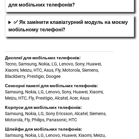
для мобільних телефонів?
✅ Як замінити клавіатурний модуль на моєму
мобільному телефоні?
Дисплеї для мобільних телефонів
:
Tecno
,
Samsung
,
Nokia
,
LG
,
Lenovo
,
Sony
,
Huawei
,
Xiaomi
,
Meizu
,
HTC
,
Asus
,
Fly
,
Motorola
,
Siemens
,
Blackberry
,
Prestigio
,
Doogee
Сенсорні панелі для мобільних телефонів
:
Samsung
,
Nokia
,
LG
,
Lenovo
,
Sony
,
Huawei
,
Xiaomi
,
Meizu
,
HTC
,
Fly
,
Prestigio
,
Alcatel
,
Acer
,
Asus
Корпуси для мобільних телефонів
:
Samsung
,
Nokia
,
LG
,
Sony Ericsson
,
Alcatel
,
Siemens
,
Motorola
,
Fly
,
Philips
,
Panasonic
,
HTC
Шлейфи для мобільних телефонів
:
Samsung
,
Nokia
,
LG
,
Lenovo
,
Huawei
,
Xiaomi
,
Meizu
,