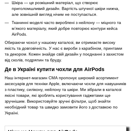
Шкіра — це розкішний матеріал, що створює
приголомшливий дизайн. Вартість штучної шкіри нижча,
але зовнішній вигляд нічим не поступається.
Тканинні моделі часто вироблені з нейлону — міцного та
м’якого матеріалу, який добре повторює контури кейса
AirPods.
Обираючи чохол у нашому каталозі, ви отримаєте високу
якість та довговічність. У нас є вироби з карабіном, принтами
та декором. Кожен знайде свій дизайн у поєднанні з захистом
від сколів, подряпин та бруду.
Де в Україні купити чохли для AirPods
Наш інтернет-магазин СМА пропонує широкий асортимент
аксесуарів для техніки Apple
, включаючи чохли для навушників
з пластику, силікону, нейлону та шкіри. Ми зібрали в каталозі
якісні товари, які зроблять користування гаджетами ще
зручнішим. Використовуйте зручні фільтри, щоб знайти
необхідний товар та швидко замовити його з доставкою по
Україні.