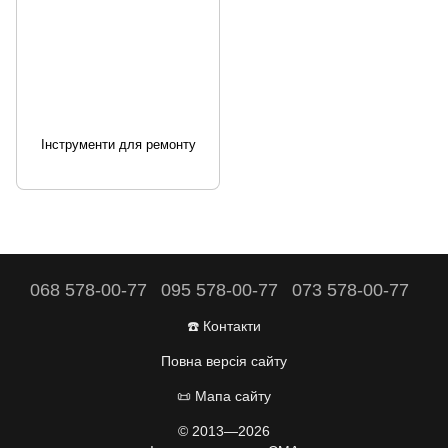
Інструменти для ремонту
068 578-00-77
095 578-00-77
073 578-00-77
☎️ Контакти
Повна версія сайту
📜 Мапа сайту
© 2013—2026