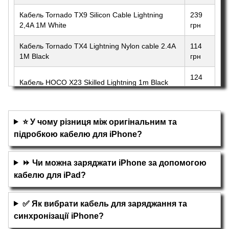
Кабель Tornado TX9 Silicon Cable Lightning
239
2,4A 1M White
грн
Кабель Tornado TX4 Lightning Nylon cable 2.4A
114
1M Black
грн
124
Кабель HOCO X23 Skilled Lightning 1m Black
грн
⭐ У чому різниця між оригінальним та
підробкою кабелю для iPhone?
⏩ Чи можна заряджати iPhone за допомогою
кабелю для iPad?
✅ Як вибрати кабель для заряджання та
синхронізації iPhone?