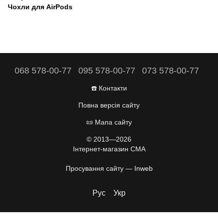
Чохли для AirPods
068 578-00-77
095 578-00-77
073 578-00-77
☎️ Контакти
Повна версія сайту
📜 Мапа сайту
© 2013—2026
Інтернет-магазин CMA
Просування сайту —
Inweb
Рус
Укр