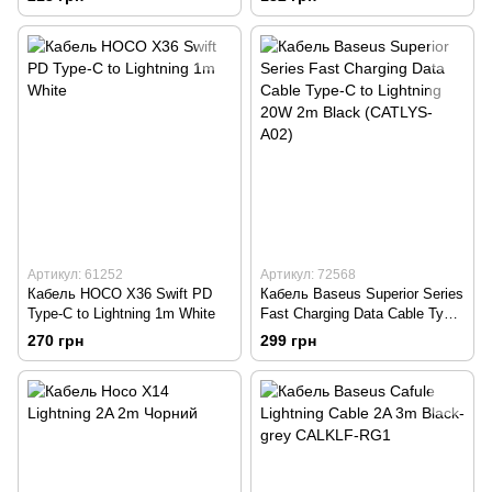
(CALYS-A03)
(CALYS)
Артикул: 61252
Артикул: 72568
Кабель HOCO X36 Swift PD
Кабель Baseus Superior Series
Type-C to Lightning 1m White
Fast Charging Data Cable Type-
C to Lightning 20W 2m Black
270 грн
299 грн
(CATLYS-A02)