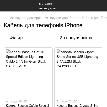
Аксесуари для Apple
Аксесуари для iPhone
Кабель для iPh
Кабель для телефонів iPhone
Фільтр
За популярністю
Артикул: 66455
Артикул: 74150
Кабель Baseus Cafule Special
Кабель Baseus Crystal Shine