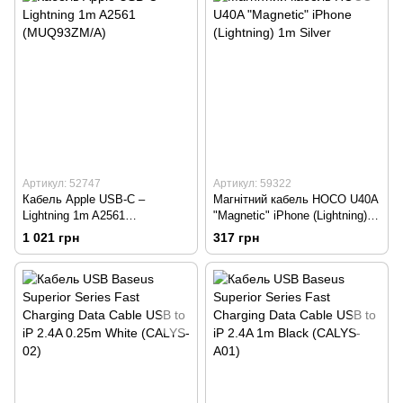
Артикул: 52747
Артикул: 59322
Кабель Apple USB-C –
Магнітний кабель HOCO U40A
Lightning 1m A2561
"Magnetic" iPhone (Lightning)
(MUQ93ZM/A)
1m Silver
1 021 грн
317 грн