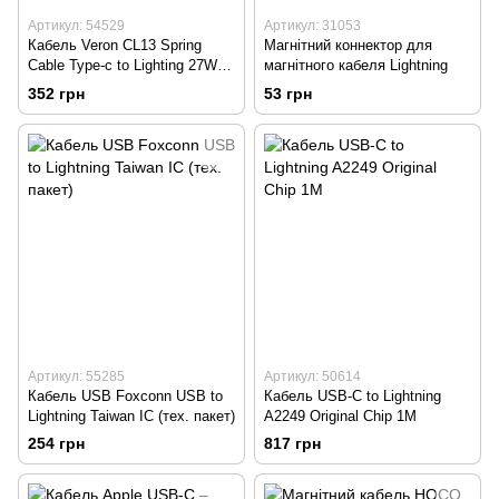
Артикул: 54529
Артикул: 31053
Кабель Veron CL13 Spring
Магнітний коннектор для
Cable Type-c to Lighting 27W
магнітного кабеля Lightning
1,8 Silver
352 грн
53 грн
Артикул: 55285
Артикул: 50614
Кабель USB Foxconn USB to
Кабель USB-C to Lightning
Lightning Taiwan IC (тех. пакет)
A2249 Original Chip 1М
254 грн
817 грн