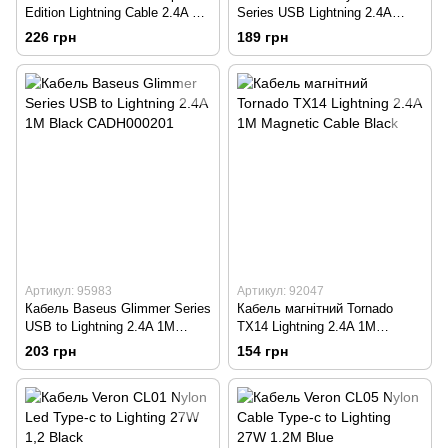
Edition Lightning Cable 2.4A 1m
Series USB Lightning 2.4A
Gray-Black CALKLF-GG1
1.2M Black CAJY000001
226 грн
189 грн
Артикул: 95983
Артикул: 92047
Кабель Baseus Glimmer Series
Кабель магнітний Tornado
USB to Lightning 2.4A 1M
TX14 Lightning 2.4A 1M
Black CADH000201
Magnetic Cable Black
203 грн
154 грн