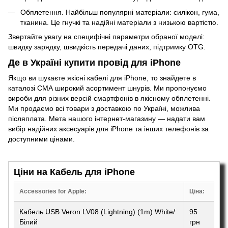
Обплетення. Найбільш популярні матеріали: силікон, гума,
тканина. Це гнучкі та надійні матеріали з низькою вартістю.
Звертайте увагу на специфічні параметри обраної моделі:
швидку зарядку, швидкість передачі даних, підтримку OTG.
Де в Україні купити провід для iPhone
Якщо ви шукаєте якісні кабелі для iPhone, то знайдете в
каталозі СМА широкий асортимент шнурів. Ми пропонуємо
вироби для різних версій смартфонів в якісному обплетенні.
Ми продаємо всі товари з доставкою по Україні, можлива
післяплата. Мета нашого інтернет-магазину — надати вам
вибір надійних
аксесуарів для iPhone
та інших телефонів за
доступними цінами.
Ціни на Кабель для iPhone
Accessories for Apple:
Ціна:
Кабель USB Veron LV08 (Lightning) (1m) White/
95
Білий
грн