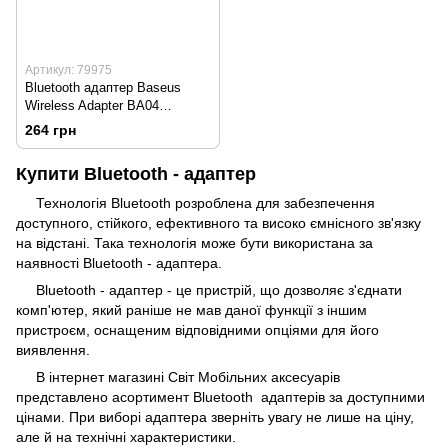
Артикул: 79975
Bluetooth адаптер Baseus
Wireless Adapter BA04
(ZJBA000001) Black
264 грн
Купити Bluetooth - адаптер
Технологія Bluetooth розроблена для забезпечення
доступного, стійкого, ефективного та високо ємнісного зв'язку
на відстані. Така технологія може бути використана за
наявності Bluetooth - адаптера.
Bluetooth - адаптер - це пристрій, що дозволяє з'єднати
комп'ютер, який раніше не мав даної функції з іншим
пристроєм, оснащеним відповідними опціями для його
виявлення.
В інтернет магазині Світ Мобільних аксесуарів
представлено асортимент Bluetooth адаптерів за доступними
цінами. При виборі адаптера зверніть увагу не лише на ціну,
але й на технічні характеристики.