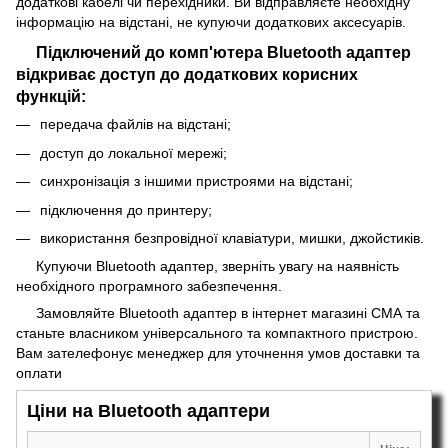
додаткові кабелі чи перехідники. Ви відправляєте необхідну
інформацію на відстані, не купуючи додаткових аксесуарів.
Підключений до комп'ютера Bluetooth адаптер
відкриває доступ до додаткових корисних
функцій:
передача файлів на відстані;
доступ до локальної мережі;
синхронізація з іншими пристроями на відстані;
підключення до принтеру;
використання безпровідної клавіатури, мишки, джойстиків.
Купуючи Bluetooth адаптер, зверніть увагу на наявність
необхідного програмного забезпечення.
Замовляйте Bluetooth адаптер в інтернет магазині СМА та
станьте власником універсального та компактного пристрою.
Вам зателефонує менеджер для уточнення умов доставки та
оплати
Ціни на Bluetooth адаптери