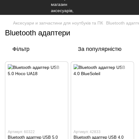
Аксесуари и запчастини для ноутбуків та ПК
Bluetooth адапт
Bluetooth адаптери
Фільтр
За популярністю
Артикул: 60322
Артикул: 42833
Bluetooth адаптер USB 5.0
Bluetooth адаптер USB 4.0