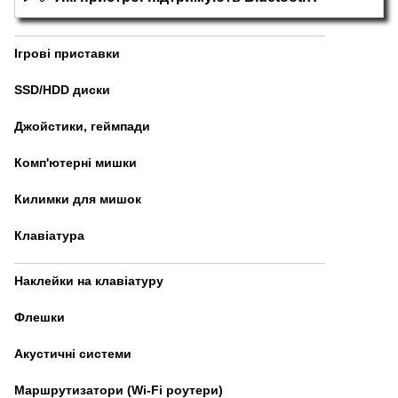
Ігрові приставки
SSD/HDD диски
Джойстики, геймпади
Комп'ютерні мишки
Килимки для мишок
Клавіатура
Наклейки на клавіатуру
Флешки
Акустичні системи
Маршрутизатори (Wi-Fi роутери)