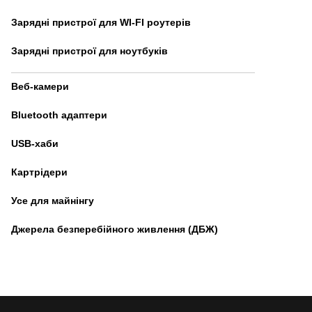
Зарядні пристрої для WI-FI роутерів
Зарядні пристрої для ноутбуків
Веб-камери
Bluetooth адаптери
USB-хаби
Картрідери
Усе для майнінгу
Джерела безперебійного живлення (ДБЖ)