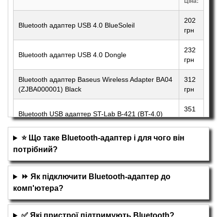
Ціна:
202
Bluetooth адаптер USB 4.0 BlueSoleil
грн
232
Bluetooth адаптер USB 4.0 Dongle
грн
Bluetooth адаптер Baseus Wireless Adapter BA04
312
(ZJBA000001) Black
грн
351
Bluetooth USB адаптер ST-Lab B-421 (BT-4.0)
грн
⭐ Що таке Bluetooth-адаптер і для чого він
потрібний?
⏩ Як підключити Bluetooth-адаптер до
комп'ютера?
✅ Які пристрої підтримують Bluetooth?