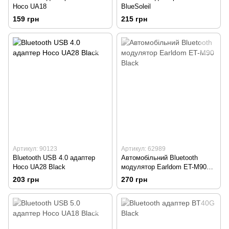
Hoco UA18
BlueSoleil
159 грн
215 грн
Артикул: 90123
Артикул: 62989
Bluetooth USB 4.0 адаптер
Автомобільний Bluetooth
Hoco UA28 Black
модулятор Earldom ET-M90
Black
203 грн
270 грн