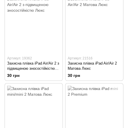
Артикул: 19362
Артикул: 21516
Захисна плівка iPad Air/Air 2 з
Захисна плівка iPad Air/Air 2
підвищеною зносостійкістю
Матова Люкс
Люкс
30 грн
30 грн