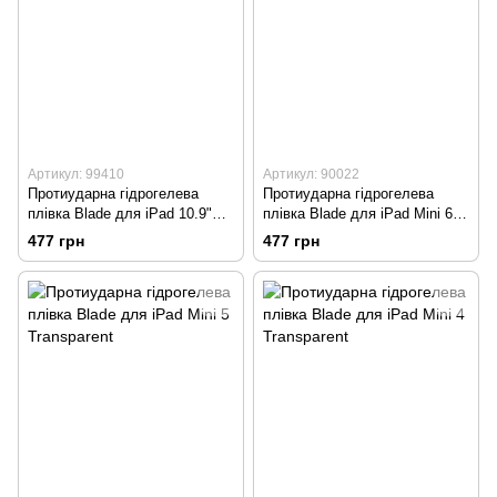
Артикул: 99410
Артикул: 90022
Протиударна гідрогелева
Протиударна гідрогелева
плівка Blade для iPad 10.9"
плівка Blade для iPad Mini 6
Transparent
Transparent
477 грн
477 грн