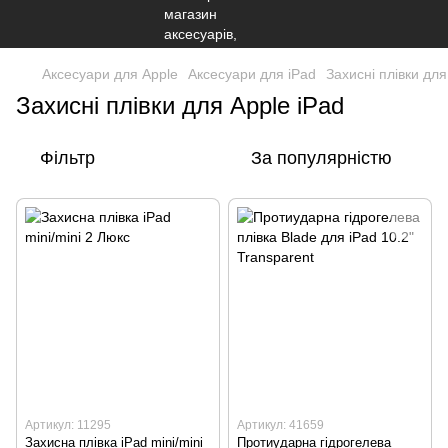
Аксесуари для Apple
Аксесуари для iPad
Захисні плівки для
Захисні плівки для Apple iPad
Фільтр
За популярністю
Артикул: 11295
Артикул: 41659
Захисна плівка iPad mini/mini
Протиударна гідрогелева