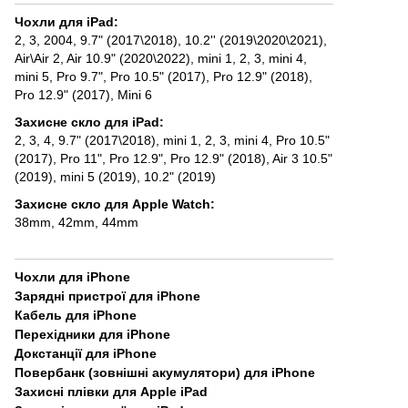
Чохли для iPad
:
2, 3, 2004
,
9.7" (2017\2018)
,
10.2'' (2019\2020\2021)
,
Air\Air 2
,
Air 10.9" (2020\2022)
,
mini 1, 2, 3
,
mini 4
,
mini 5
,
Pro 9.7"
,
Pro 10.5" (2017)
,
Pro 12.9" (2018)
,
Pro 12.9" (2017)
,
Mini 6
Захисне скло для iPad
:
2, 3, 4
,
9.7" (2017\2018)
,
mini 1, 2, 3
,
mini 4
,
Pro 10.5"
(2017)
,
Pro 11"
,
Pro 12.9"
,
Pro 12.9" (2018)
,
Air 3 10.5"
(2019)
,
mini 5 (2019)
,
10.2" (2019)
Захисне скло для Apple Watch
:
38mm
,
42mm
,
44mm
Чохли для iPhone
Зарядні пристрої для iPhone
Кабель для iPhone
Перехідники для iPhone
Докстанції для iPhone
Повербанк (зовнішні акумулятори) для iPhone
Захисні плівки для Apple iPad