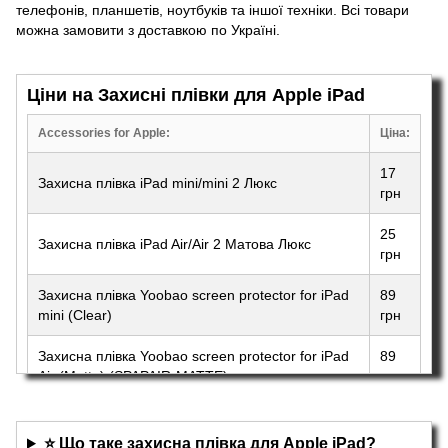
телефонів, планшетів, ноутбуків та іншої техніки. Всі товари
можна замовити з доставкою по Україні.
Ціни на Захисні плівки для Apple iPad
Accessories for Apple:
Ціна:
17
Захисна плівка iPad mini/mini 2 Люкс
грн
25
Захисна плівка iPad Air/Air 2 Матова Люкс
грн
Захисна плівка Yoobao screen protector for iPad
89
mini (Clear)
грн
Захисна плівка Yoobao screen protector for iPad
89
Air (Matte) (SPAPAIR-MATTE)
грн
⭐ Що таке захисна плівка для Apple iPad?