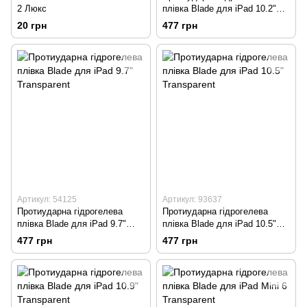
2 Люкс
плівка Blade для iPad 10.2"
Transparent
20 грн
477 грн
Артикул: 54125
Артикул: 93637
Протиударна гідрогелева
Протиударна гідрогелева
плівка Blade для iPad 9.7"
плівка Blade для iPad 10.5"
Transparent
Transparent
477 грн
477 грн