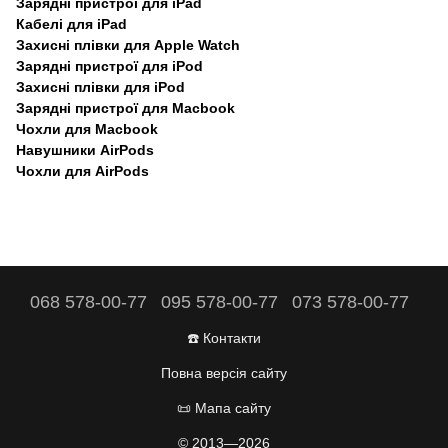
Зарядні пристрої для iPad
Кабелі для iPad
Захисні плівки для Apple Watch
Зарядні пристрої для iPod
Захисні плівки для iPod
Зарядні пристрої для Macbook
Чохли для Macbook
Навушники AirPods
Чохли для AirPods
068 578-00-77
095 578-00-77
073 578-00-77
☎️ Контакти
Повна версія сайту
📜 Мапа сайту
© 2013—2026