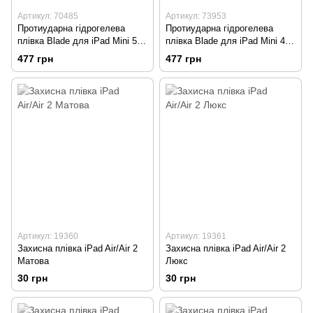
Артикул: 70485
Артикул: 73953
Протиударна гідрогелева
Протиударна гідрогелева
плівка Blade для iPad Mini 5
плівка Blade для iPad Mini 4
Transparent
Transparent
477 грн
477 грн
Артикул: 19360
Артикул: 19361
Захисна плівка iPad Air/Air 2
Захисна плівка iPad Air/Air 2
Матова
Люкс
30 грн
30 грн