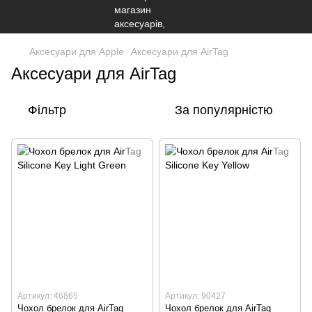
Аксесуари для Apple
Аксесуари для AirTag
Аксесуари для AirTag
Фільтр
За популярністю
Артикул: 46865
Артикул: 90427
Чохол брелок для AirTag
Чохол брелок для AirTag