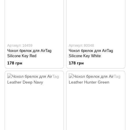
Артикул: 16459
Артикул: 80048
Чохол брелок для AirTag
Чохол брелок для AirTag
Silicone Key Red
Silicone Key White
178 грн
178 грн