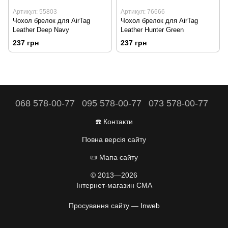
Артикул: 55803
Артикул: 76666
Чохол брелок для AirTag
Чохол брелок для AirTag
Leather Deep Navy
Leather Hunter Green
237 грн
237 грн
068 578-00-77
095 578-00-77
073 578-00-77
☎️ Контакти
Повна версія сайту
📜 Мапа сайту
© 2013—2026
Інтернет-магазин CMA
Просування сайту —
Inweb