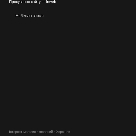
Просування сайту —
Inweb
Мобільна версія
Інтернет-магазин створений з Хорошоп