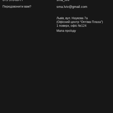
sma.lviv@gmail.com
Передзвонити вам?
Львів, вул. Наукова 7а
(Офісний центр “Оптіма Плаза”)
1 поверх, офіс №124
Мапа проїзду