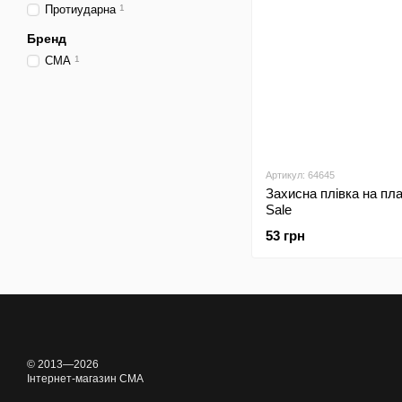
Протиударна
1
Бренд
CMA
1
Артикул: 64645
Захисна плівка на пл
Sale
53 грн
© 2013—2026
Інтернет-магазин CMA