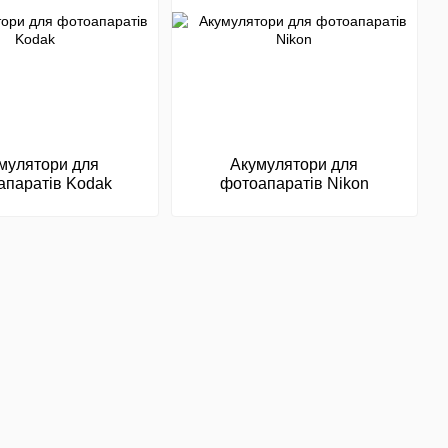
мулятори для
Акумулятори для
апаратів Kodak
фотоапаратів Nikon