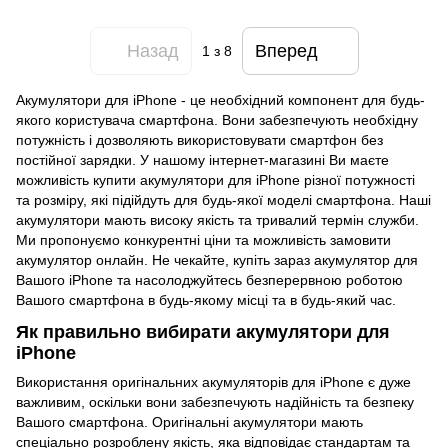
Назад
Вперед
1
з 8
Акумулятори для iPhone - це необхідний компонент для будь-
якого користувача
смартфона
. Вони забезпечують необхідну
потужність і дозволяють використовувати смартфон без
постійної зарядки. У нашому інтернет-магазині Ви маєте
можливість купити акумулятори для iPhone різної потужності
та розміру, які підійдуть для будь-якої моделі смартфона. Наші
акумулятори мають високу якість та тривалий термін служби.
Ми пропонуємо конкурентні ціни та можливість замовити
акумулятор онлайн. Не чекайте, купіть зараз акумулятор для
Вашого iPhone та насолоджуйтесь безперервною роботою
Вашого смартфона в будь-якому місці та в будь-який час.
Як правильно вибирати акумулятори для
iPhone
Використання оригінальних акумуляторів для iPhone є дуже
важливим, оскільки вони забезпечують надійність та безпеку
Вашого смартфона.
Оригінальні акумулятори
мають
спеціально розроблену якість, яка відповідає стандартам та