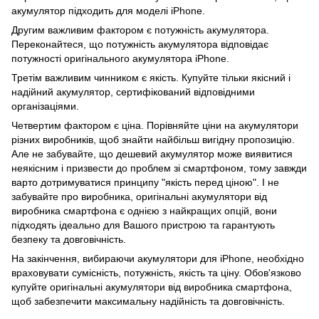
акумулятор підходить для моделі iPhone.
Другим важливим фактором є потужність акумулятора.
Переконайтеся, що потужність акумулятора відповідає
потужності оригінального акумулятора iPhone.
Третім важливим чинником є якість. Купуйте тільки якісний і
надійний акумулятор, сертифікований відповідними
організаціями.
Четвертим фактором є ціна. Порівняйте ціни на акумулятори
різних виробників, щоб знайти найбільш вигідну пропозицію.
Але не забувайте, що дешевий акумулятор може виявитися
неякісним і призвести до проблем зі смартфоном, тому завжди
варто дотримуватися принципу "якість перед ціною". І не
забувайте про виробника, оригінальні акумулятори від
виробника смартфона є однією з найкращих опцій, вони
підходять ідеально для Вашого пристрою та гарантують
безпеку та довговічність.
На закінчення, вибираючи акумулятори для iPhone, необхідно
враховувати сумісність, потужність, якість та ціну. Обов'язково
купуйте оригінальні акумулятори від виробника смартфона,
щоб забезпечити максимальну надійність та довговічність.