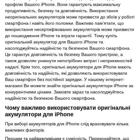
профілю Вашого iPhone. Вони гарантують максимальну
продуктивність, безпеку та довговічність. Використання
неоригінальних акумуляторів може призвести до збоїв у роботі
смартфона і навіть його поломки. Важливо пам'ятати, що
використання несертифікованих акумуляторів може призвести
до пошкодження iPhone та втрати гарантії. Тому купіть
оригінальний акумулятор для Вашого iPhone та
насолоджуйтесь надійністю та безпекою Вашого смартфона.
Це гарантує довговічність та безпеку Вашого пристрою, а
також дозволяє уникнути непотрібних витрат і неприємностей
надалі. Крім того, оригінальні акумулятори для iPhone мають
довговічність та надійність, які дозволяють використовувати
Ваш смартфон без постійної зарядки. У нашому інтернет-
магазині Ви можете знайти оригінальні акумулятори iPhone за
конкурентними цінами. Замовте зараз та насолоджуйтесь
надійністю та безпекою Вашого смартфона.
Чому важливо використовувати оригінальні
акумулятори для iPhone
При виборі акумуляторів для iPhone слід враховувати кілька
важливих факторів.
Першим та найважливішим є сумісність. Переконайтеся, що