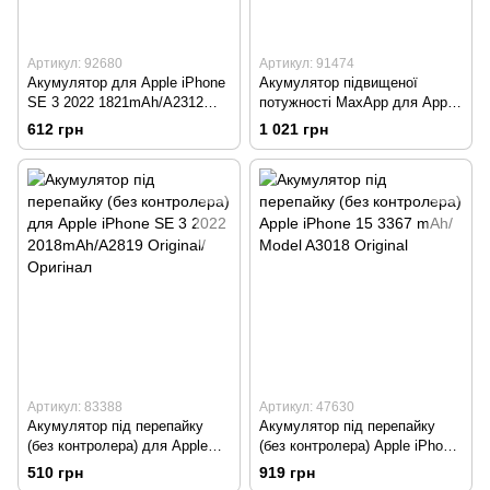
Артикул: 92680
Артикул: 91474
Акумулятор для Apple iPhone
Акумулятор підвищеної
SE 3 2022 1821mAh/A2312
потужності MaxApp для Apple
Original/Оригінал
iPhone SE 3 2022
612 грн
1 021 грн
2220mAh/A2312
Артикул: 83388
Артикул: 47630
Акумулятор під перепайку
Акумулятор під перепайку
(без контролера) для Apple
(без контролера) Apple iPhone
iPhone SE 3 2022
15 3367 mAh/ Model A3018
510 грн
919 грн
2018mAh/A2819 Original/
Original