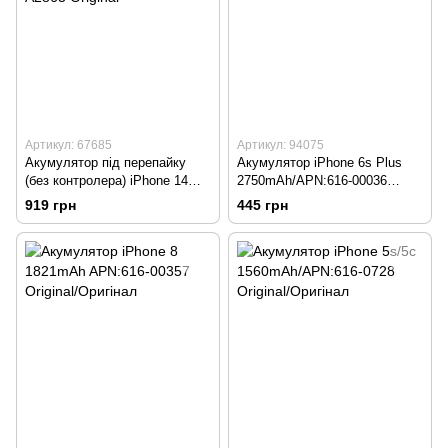
Артикул: 67685
Артикул: 94075
Акумулятор під перепайку
Акумулятор iPhone 6s Plus
(без контролера) iPhone 14
2750mAh/APN:616-00036
3279 mAh/ Model A2863
Original/Оригінал
919 грн
445 грн
Original