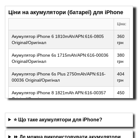
Ціни на акумулятори (батареї) для iPhone
Ціна:
Акумулятор iPhone 6 1810mAh/APN:616-0805
360
Original/Оригінал
грн
Акумулятор iPhone 6s 1715mAh/APN:616-00036
380
Original/Оригінал
грн
Акумулятор iPhone 6s Plus 2750mAh/APN:616-
404
00036 Original/Оригінал
грн
Акумулятор iPhone 8 1821mAh APN:616-00357
450
Original/Оригінал
грн
⭐ Що таке акумулятори для iPhone?
⏩ Де можна використовувати акумулятори