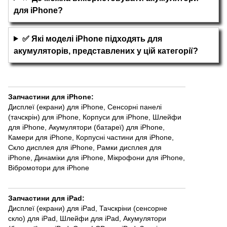
для iPhone?
✅ Які моделі iPhone підходять для
акумуляторів, представлених у цій категорії?
Запчастини для iPhone
:
Дисплеї (екрани) для iPhone
,
Сенсорні панелі
(тачскрін) для iPhone
,
Корпуси для iPhone
,
Шлейфи
для iPhone
,
Акумулятори (батареї) для iPhone
,
Камери для iPhone
,
Корпусні частини для iPhone
,
Скло дисплея для iPhone
,
Рамки дисплея для
iPhone
,
Динаміки для iPhone
,
Мікрофони для iPhone
,
Вібромотори для iPhone
Запчастини для iPad
:
Дисплеї (екрани) для iPad
,
Тачскріни (сенсорне
скло) для iPad
,
Шлейфи для iPad
,
Акумулятори