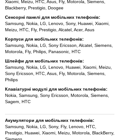
Xiaomi
,
Meizu
,
HTC
,
Asus
,
Fly
,
Motorola
,
Siemens
,
Blackberry
,
Prestigio
,
Doogee
Сенсорні панелі для мобільних телефонів
:
Samsung
,
Nokia
,
LG
,
Lenovo
,
Sony
,
Huawei
,
Xiaomi
,
Meizu
,
HTC
,
Fly
,
Prestigio
,
Alcatel
,
Acer
,
Asus
Корпуси для мобільних телефонів
:
Samsung
,
Nokia
,
LG
,
Sony Ericsson
,
Alcatel
,
Siemens
,
Motorola
,
Fly
,
Philips
,
Panasonic
,
HTC
Шлейфи для мобільних телефонів
:
Samsung
,
Nokia
,
LG
,
Lenovo
,
Huawei
,
Xiaomi
,
Meizu
,
Sony Ericsson
,
HTC
,
Asus
,
Fly
,
Motorola
,
Siemens
,
Philips
Клавіатурні модулі для мобільних телефонів
:
Nokia
,
Samsung
,
Sony Ericsson
,
Motorola
,
Siemens
,
Sagem
,
HTC
Акумулятори для мобільних телефонів
:
Samsung
,
Nokia
,
LG
,
Sony
,
Fly
,
Lenovo
,
HTC
,
Prestigio
,
Huawei
,
Xiaomi
,
Meizu
,
Motorola
,
BlackBerry
,
Siemens