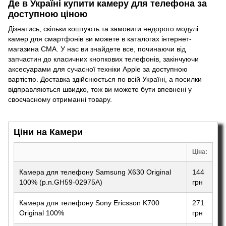
Де в Україні купити камеру для телефона за
доступною ціною
Дізнатись, скільки коштують та замовити недорого модулі
камер для смартфонів ви можете в каталогах інтернет-
магазина CMA. У нас ви знайдете все, починаючи від
запчастин до класичних кнопкових телефонів, закінчуючи
аксесуарами для сучасної техніки Apple
за доступною
вартістю. Доставка здійснюється по всій Україні, а посилки
відправляються швидко, тож ви можете бути впевнені у
своєчасному отриманні товару.
Ціни на Камери
Ціна:
Камера для телефону Samsung X630 Original
144
100% (p.n.GH59-02975A)
грн
Камера для телефону Sony Ericsson K700
271
Original 100%
грн