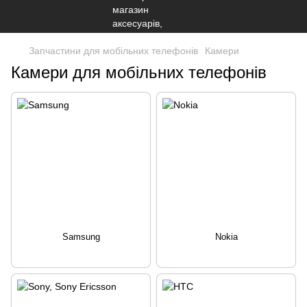
Запчастини для мобільних телефонів
Камери
Камери для мобільних телефонів
Samsung
Nokia