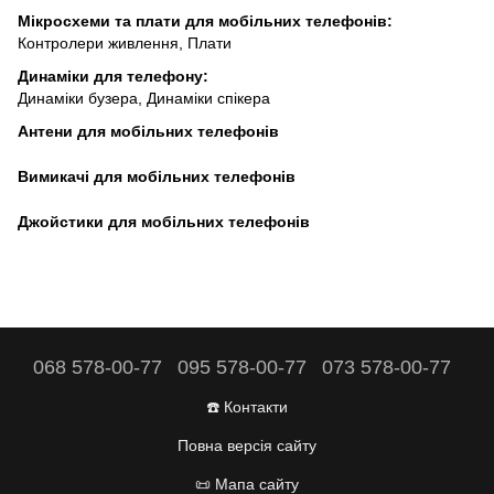
Мікросхеми та плати для мобільних телефонів
:
Контролери живлення
,
Плати
Динаміки для телефону
:
Динаміки бузера
,
Динаміки спікера
Антени для мобільних телефонів
Вимикачі для мобільних телефонів
Джойстики для мобільних телефонів
068 578-00-77
095 578-00-77
073 578-00-77
☎️ Контакти
Повна версія сайту
📜 Мапа сайту