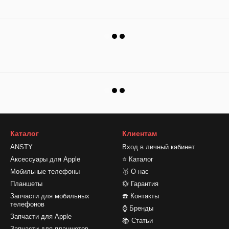
Каталог
Клиентам
ANSTY
Вход в личный кабинет
Аксессуары для Apple
⭐ Каталог
Мобильные телефоны
🥇 О нас
Планшеты
💱 Гарантия
Запчасти для мобильных
☎️ Контакты
телефонов
⌚ Бренды
Запчасти для Apple
📚 Статьи
Запчасти для планшетов