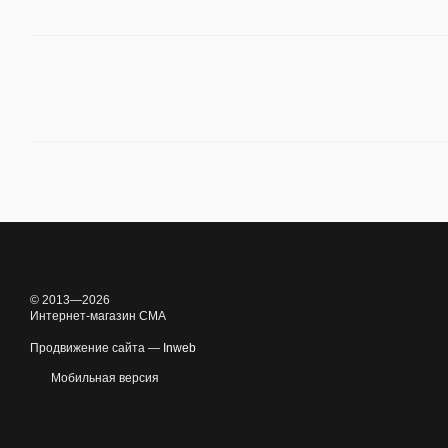
© 2013—2026
Интернет-магазин CMA
Продвижение сайта —
Inweb
Мобильная версия