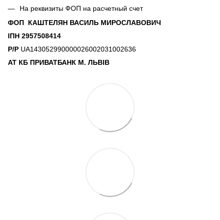
На реквизиты ФОП на расчетный счет
ФОП КАШТЕЛЯН ВАСИЛЬ МИРОСЛАВОВИЧ
ІПН 2957508414
Р/Р
UA143052990000026002031002636
АТ КБ ПРИВАТБАНК М. ЛЬВІВ