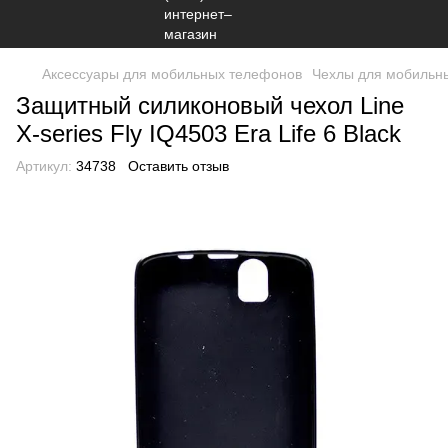
Аксессуары для мобильных телефонов
Чехлы для мобильн
Защитный силиконовый чехол Line
X-series Fly IQ4503 Era Life 6 Black
Артикул:
34738
Оставить отзыв