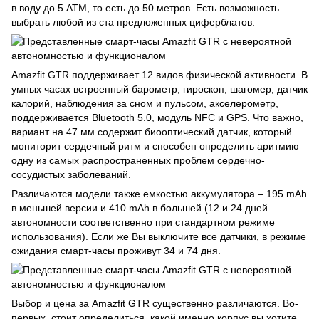
в воду до 5 ATM, то есть до 50 метров. Есть возможность
выбрать любой из ста предложенных циферблатов.
Amazfit GTR поддерживает 12 видов физической активности. В
умных часах встроенный барометр, гироскоп, шагомер, датчик
калорий, наблюдения за сном и пульсом, акселерометр,
поддерживается Bluetooth 5.0, модуль NFC и GPS. Что важно,
вариант на 47 мм содержит биооптический датчик, который
мониторит сердечный ритм и способен определить аритмию –
одну из самых распространенных проблем сердечно-
сосудистых заболеваний.
Различаются модели также емкостью аккумулятора – 195 mAh
в меньшей версии и 410 mAh в большей (12 и 24 дней
автономности соответственно при стандартном режиме
использования). Если же Вы выключите все датчики, в режиме
ожидания смарт-часы проживут 34 и 74 дня.
Выбор и цена за Amazfit GTR существенно различаются. Во-
первых, стоит определиться, какой именно корпус вы хотите