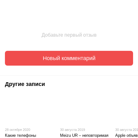
Добавьте первый отзыв
Новый комментарий
Другие записи
28 октября 2020
30 августа 2019
30 августа 20
Какие телефоны
Meizu UR – неповторимая
Apple объя