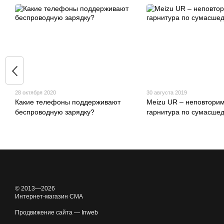
28 октября 2020
30 августа 2019
Какие телефоны поддерживают
Meizu UR – неповтори
беспроводную зарядку?
гарнитура по сумасше
© 2013—2026
Интернет-магазин CMA
Продвижение сайта —
Inweb