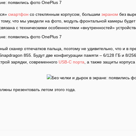
тся»
смартфон
со стеклянным корпусом, большим
экраном
без выр
 тому, что мы увидели на фото, модуль фронтальной камеры будет
связана с техническими особенностями «внутренностей» устройств
ый сканер отпечатков пальца, поэтому не удивительно, что и в пр
napdragon 855. Будут две конфигурации памяти – 6/128 ГБ и 8/25
строй зарядки, современного
USB-C порта
, а также защиты корпуса
лжны презентовать летом этого года.