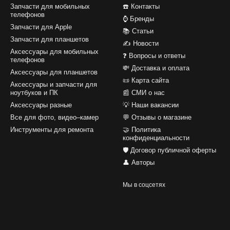
Запчасти для мобильных
☎️ Контакты
телефонов
⌚ Бренды
Запчасти для Apple
📚 Статьи
Запчасти для планшетов
✍ Новости
Аксессуары для мобильных
❓ Вопросы и ответы
телефонов
💸 Доставка и оплата
Аксессуары для планшетов
📜 Карта сайта
Аксессуары и запчасти для
ноутбуков и ПК
📰 СМИ о нас
Аксессуары разные
💡 Наши вакансии
Все для фото, видео–камер
💬 Отзывы о магазине
Инструменты для ремонта
🤝 Политика
конфиденциальности
🛡️ Договор публичной оферты
👤 Авторы
Мы в соцсетях