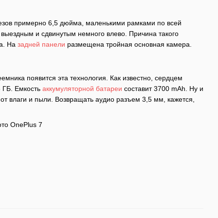
езов примерно 6,5 дюйма, маленькими рамками по всей
 выездным и сдвинутым немного влево. Причина такого
а. На
задней панели
размещена тройная основная камера.
еемника появится эта технология. Как известно, сердцем
6 ГБ. Емкость
аккумуляторной батареи
составит 3700 mAh. Ну и
 от влаги и пыли. Возвращать аудио разъем 3,5 мм, кажется,