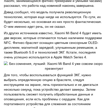
Xiaomi, занимающейся фитнес-трекерами и
умными часами
)
рассказал, что работа над новинкой наконец завершена.
Дэвид сообщил, что модель получила революционную
технологию, которая еще нигде не используется. По сути, их
будет несколько, но основная из них просто фантастическая.
О чем именно идет речь, он не сказал.
Из других источников известно, Xiaomi Mi Band 4 будет иметь
две версии, которые отличаются только наличием поддержки
NFC. Фитнес-браслет оснащен цветным сенсорным OLED-
дисплеем, магнитной зарядкой, улучшенным
ремешком
, а
также Bluetooth 5.0 и технологией ЭКГ. Кстати, последняя
очень успешно используется в
Apple Watch Series 4
.
Для того, чтобы воспользоваться функцией ЭКГ, нужно
выбрать определенную опцию в браслете, следуя
инструкциям на экране, лечь горизонтально и не двигаться
несколько секунд, пока устройство делает замеры. Затем
пользователь сможет получить обработанные данные и
оповещения, если есть проблемы с сердцем. Как для
портативного устройства для слежения за состоянием