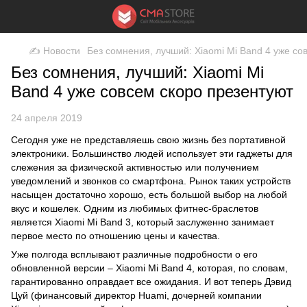
✍ Новости
Без сомнения, лучший: Xiaomi Mi Band 4 уже со
Без сомнения, лучший: Xiaomi Mi
Band 4 уже совсем скоро презентуют
24 апреля 2019
Сегодня уже не представляешь свою жизнь без портативной
электроники. Большинство людей использует эти гаджеты для
слежения за физической активностью или получением
уведомлений и звонков со смартфона. Рынок таких устройств
насыщен достаточно хорошо, есть большой выбор на любой
вкус и кошелек. Одним из любимых фитнес-браслетов
является
Xiaomi Mi Band 3
, который заслуженно занимает
первое место по отношению цены и качества.
Уже полгода всплывают различные подробности о его
обновленной версии –
Xiaomi Mi Band 4
, которая, по словам,
гарантированно оправдает все ожидания. И вот теперь Дэвид
Цуй (финансовый директор Huami, дочерней компании