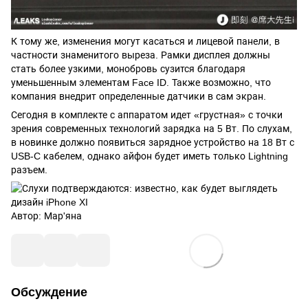
К тому же, изменения могут касаться и лицевой панели, в
частности знаменитого выреза. Рамки
дисплея
должны
стать более узкими, монобровь сузится благодаря
уменьшенным элементам Face ID. Также возможно, что
компания внедрит определенные датчики в сам экран.
Сегодня в комплекте с аппаратом идет «грустная» с точки
зрения современных технологий зарядка на 5 Вт. По слухам,
в новинке должно появиться
зарядное устройство
на 18 Вт с
USB-C кабелем, однако айфон будет иметь только Lightning
разъем.
Автор:
Мар'яна
Обсуждение