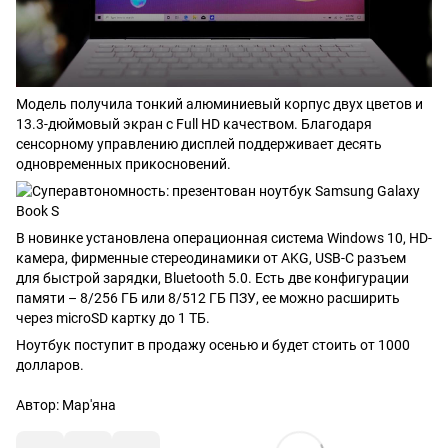
Модель получила тонкий алюминиевый корпус двух цветов и
13.3-дюймовый экран с Full HD качеством. Благодаря
сенсорному управлению дисплей поддерживает десять
одновременных прикосновений.
В новинке установлена операционная система Windows 10, HD-
камера, фирменные стереодинамики от AKG, USB-C разъем
для быстрой
зарядки
, Bluetooth 5.0. Есть две конфигурации
памяти – 8/256 ГБ или 8/512 ГБ ПЗУ, ее можно расширить
через
microSD картку
до 1 ТБ.
Ноутбук поступит в продажу осенью и будет стоить от 1000
долларов.
Автор:
Мар'яна