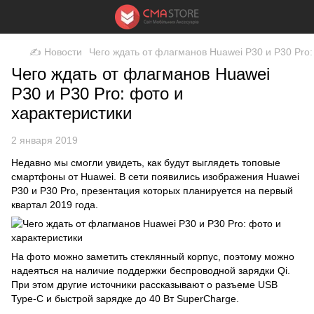
✍ Новости
Чего ждать от флагманов Huawei P30 и P30 Pro:
Чего ждать от флагманов Huawei
P30 и P30 Pro: фото и
характеристики
2 января 2019
Недавно мы смогли увидеть, как будут выглядеть топовые
смартфоны от Huawei
. В сети появились изображения Huawei
P30 и P30 Pro, презентация которых планируется на первый
квартал 2019 года.
На фото можно заметить стеклянный
корпус
, поэтому можно
надеяться на наличие поддержки беспроводной зарядки Qi.
При этом другие источники рассказывают о разъеме
USB
Type-C
и быстрой
зарядке
до 40 Вт SuperCharge.