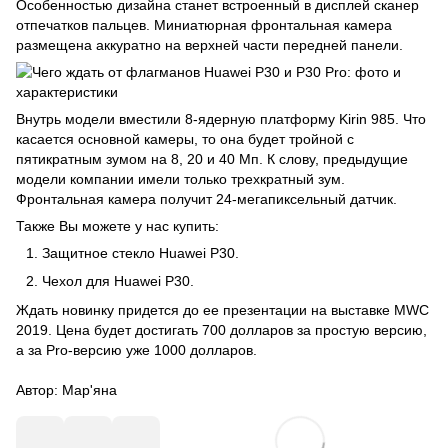
Особенностью дизайна станет встроенный в
дисплей
сканер
отпечатков пальцев. Миниатюрная фронтальная камера
размещена аккуратно на верхней части передней панели.
Внутрь модели вместили 8-ядерную платформу Kirin 985. Что
касается основной
камеры
, то она будет тройной с
пятикратным зумом на 8, 20 и 40 Мп. К слову, предыдущие
модели компании имели только трехкратный зум.
Фронтальная камера получит 24-мегапиксельный датчик.
Также Вы можете у нас купить:
Защитное стекло Huawei P30
.
Чехол для Huawei P30
.
Ждать новинку придется до ее презентации на выставке MWC
2019. Цена будет достигать 700 долларов за простую версию,
а за Pro-версию уже 1000 долларов.
Автор:
Мар'яна