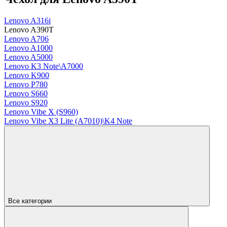
Lenovo A316i
Lenovo A390T
Lenovo A706
Lenovo A1000
Lenovo A5000
Lenovo K3 Note\A7000
Lenovo K900
Lenovo P780
Lenovo S660
Lenovo S920
Lenovo Vibe X (S960)
Lenovo Vibe X3 Lite (A7010)\K4 Note
Все категории