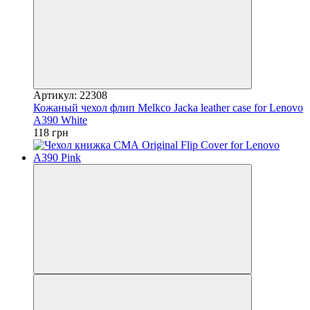
Артикул: 22308
Кожаный чехол флип Melkco Jacka leather case for Lenovo
A390 White
118 грн