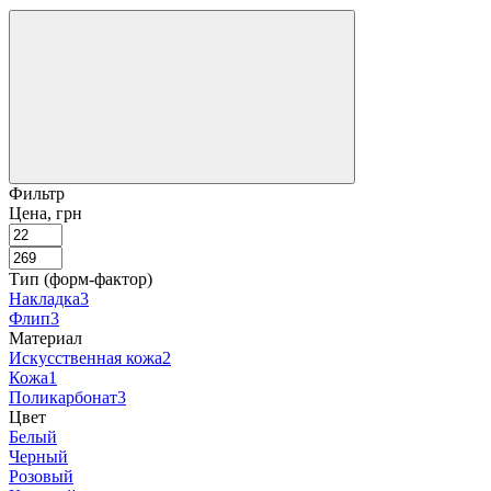
Фильтр
Цена, грн
Тип (форм-фактор)
Накладка
3
Флип
3
Материал
Искусственная кожа
2
Кожа
1
Поликарбонат
3
Цвет
Белый
Черный
Розовый