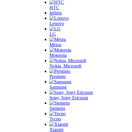
HTC
Infinix
Lenovo
LG
Meizu
Motorola
Nokia, Microsoft
Prestigio
Samsung
Sony, Sony Ericsson
Siemens
Tecno
Xiaomi