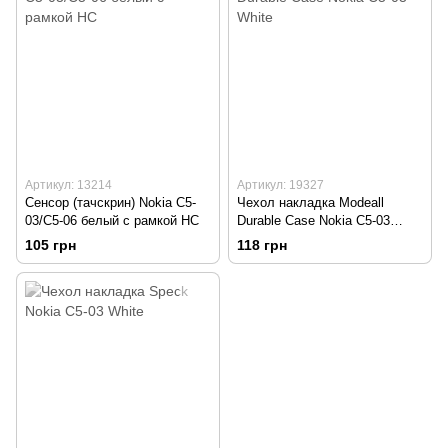
Артикул: 13214
Артикул: 19327
Сенсор (тачскрин) Nokia C5-
Чехол накладка Modeall
03/C5-06 белый с рамкой HC
Durable Case Nokia C5-03
White
105 грн
118 грн