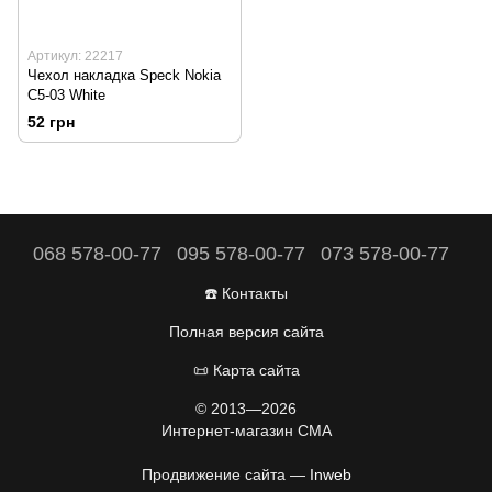
Артикул: 22217
Чехол накладка Speck Nokia
C5-03 White
52 грн
068 578-00-77
095 578-00-77
073 578-00-77
☎️ Контакты
Полная версия сайта
📜 Карта сайта
© 2013—2026
Интернет-магазин CMA
Продвижение сайта —
Inweb