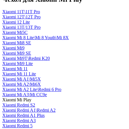
Xiaomi 11T\11T Pro
Xiaomi 12T\12T Pro
Xiaomi 12 Lite
Xiaomi 13T/13T Pro
Xiaomi Mi5C
Xiaomi Mi 8 Lite\Mi 8 Youth\Mi 8X
Xiaomi Mi8 SE
Xiaomi Mi9
Xiaomi Mi9 SE
Xiaomi Mi9T\Redmi K20
Xiaomi Mi9 Lite
Xiaomi Mi 11
Xiaomi Mi 11 Lite
Xiaomi Mi A1\Mi5X
Xiaomi Mi A2\Mi6X
Xiaomi Mi A2 Lite\Redmi 6 Pro
Xiaomi Mi A3\Mi CC9e
Xiaomi Mi Play
Xiaomi Redmi S2
Xiaomi Redmi A1\Redmi A2
Xiaomi Redmi A1 Plus
Xiaomi Redmi A3
Xiaomi Redmi 5