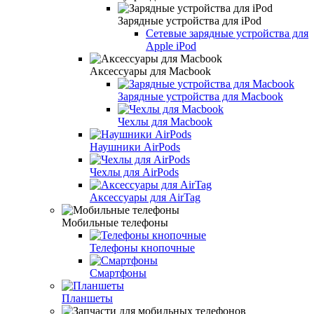
Зарядные устройства для iPod
Сетевые зарядные устройства для
Apple iPod
Аксессуары для Macbook
Зарядные устройства для Macbook
Чехлы для Macbook
Наушники AirPods
Чехлы для AirPods
Аксессуары для AirTag
Мобильные телефоны
Телефоны кнопочные
Смартфоны
Планшеты