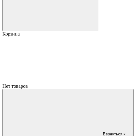
Корзина
Нет товаров
Вернуться к