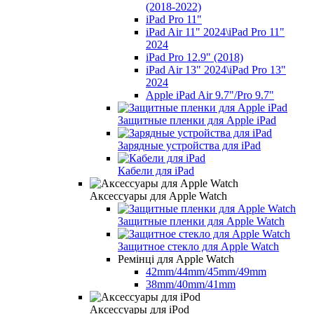
(2018-2022)
iPad Pro 11"
iPad Air 11" 2024\iPad Pro 11"
2024
iPad Pro 12.9" (2018)
iPad Air 13" 2024\iPad Pro 13"
2024
Apple iPad Air 9.7"/Pro 9.7"
Защитные пленки для Apple iPad
Зарядные устройства для iPad
Кабели для iPad
Аксессуары для Apple Watch
Защитные пленки для Apple Watch
Защитное стекло для Apple Watch
Ремінці для Apple Watch
42mm/44mm/45mm/49mm
38mm/40mm/41mm
Аксессуары для iPod