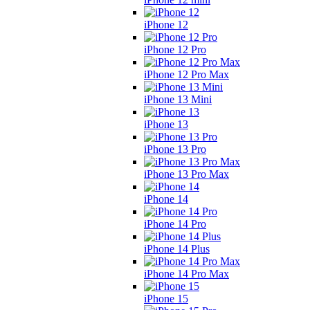
iPhone 12
iPhone 12 Pro
iPhone 12 Pro Max
iPhone 13 Mini
iPhone 13
iPhone 13 Pro
iPhone 13 Pro Max
iPhone 14
iPhone 14 Pro
iPhone 14 Plus
iPhone 14 Pro Max
iPhone 15