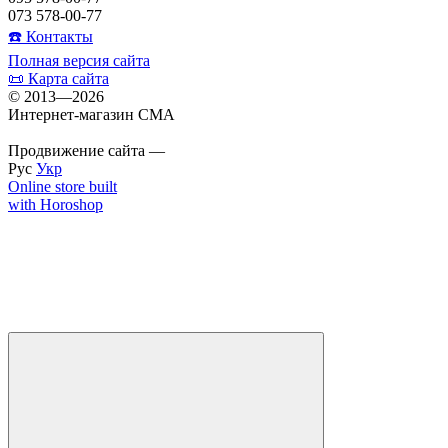
073 578-00-77
☎️ Контакты
Полная версия сайта
📜 Карта сайта
© 2013—2026
Интернет-магазин CMA
Продвижение сайта —
Inweb
Рус
Укр
Online store built
with Horoshop