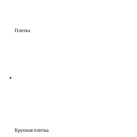
Плитка
Крупная плитка