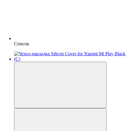
Список