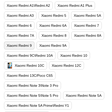
Xiaomi Redmi A1\Redmi A2
Xiaomi Redmi A1 Plus
Xiaomi Redmi A3
Xiaomi Redmi 5
Xiaomi Redmi 5A
Xiaomi Redmi 6
Xiaomi Redmi 6A
Xiaomi Redmi 7
Xiaomi Redmi 7A
Xiaomi Redmi 8
Xiaomi Redmi 8A
Xiaomi Redmi 9
Xiaomi Redmi 9A
Xiaomi Redmi 9C\Redmi 10A
Xiaomi Redmi 10
Xiaomi Redmi 10C
Xiaomi Redmi 12C
Xiaomi Redmi 13C/Poco C65
Xiaomi Redmi Note 3\Note 3 Pro
Xiaomi Redmi Note 5\Note 5 Pro
Xiaomi Redmi Note 5A
Xiaomi Redmi Note 5A Prime\Redmi Y1