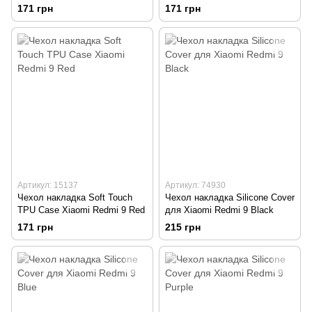
Black
171 грн
171 грн
Артикул: 15137
Артикул: 74930
Чехол накладка Soft Touch
Чехол накладка Silicone Cover
TPU Case Xiaomi Redmi 9 Red
для Xiaomi Redmi 9 Black
171 грн
215 грн