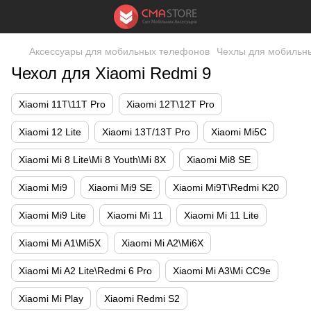
Аксессуары для мобильных телефонов
Чехлы для мобильн
Чехол для Xiaomi Redmi 9
Xiaomi 11T\11T Pro
Xiaomi 12T\12T Pro
Xiaomi 12 Lite
Xiaomi 13T/13T Pro
Xiaomi Mi5C
Xiaomi Mi 8 Lite\Mi 8 Youth\Mi 8X
Xiaomi Mi8 SE
Xiaomi Mi9
Xiaomi Mi9 SE
Xiaomi Mi9T\Redmi K20
Xiaomi Mi9 Lite
Xiaomi Mi 11
Xiaomi Mi 11 Lite
Xiaomi Mi A1\Mi5X
Xiaomi Mi A2\Mi6X
Xiaomi Mi A2 Lite\Redmi 6 Pro
Xiaomi Mi A3\Mi CC9e
Xiaomi Mi Play
Xiaomi Redmi S2