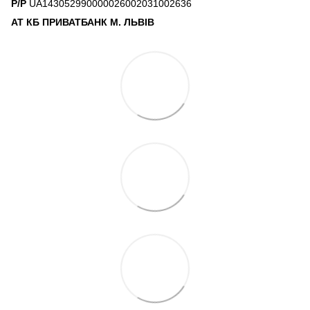
Р/Р
UA143052990000026002031002636
АТ КБ ПРИВАТБАНК М. ЛЬВІВ