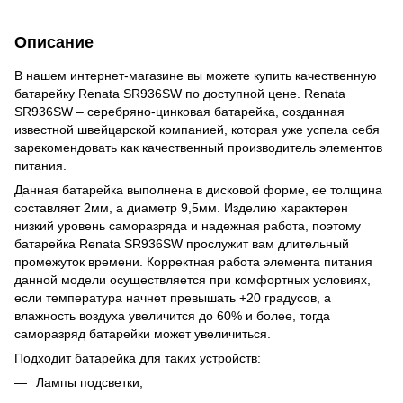
Описание
В нашем интернет-магазине вы можете купить качественную
батарейку Renata SR936SW по доступной цене. Renata
SR936SW – серебряно-цинковая батарейка, созданная
известной швейцарской компанией, которая уже успела себя
зарекомендовать как качественный производитель элементов
питания.
Данная батарейка выполнена в дисковой форме, ее толщина
составляет 2мм, а диаметр 9,5мм. Изделию характерен
низкий уровень саморазряда и надежная работа, поэтому
батарейка Renata SR936SW прослужит вам длительный
промежуток времени. Корректная работа элемента питания
данной модели осуществляется при комфортных условиях,
если температура начнет превышать +20 градусов, а
влажность воздуха увеличится до 60% и более, тогда
саморазряд батарейки может увеличиться.
Подходит батарейка для таких устройств:
Лампы подсветки;