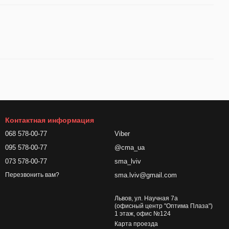
Контактная информация
068 578-00-77
Viber
095 578-00-77
@cma_ua
073 578-00-77
sma_lviv
sma.lviv@gmail.com
Перезвонить вам?
Львов, ул. Научная 7а
(офисный центр "Оптима Плаза")
1 этаж, офис №124
Карта проезда