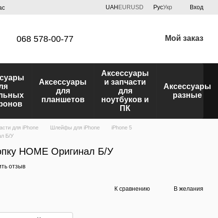
UAH
EUR
USD
Рус
Укр
Вход
ас
068 578-00-77
Мой заказ
Аксессуары
ссуары
Аксессуары
и запчасти
ля
Аксессуары
для
для
льных
разные
планшетов
ноутбуков и
фонов
ПК
асти для iPhone
Шлейфы для iPhone
iPhone 5
л Б/У
опку HOME Оригинал Б/У
ить отзыв
К сравнению
В желания