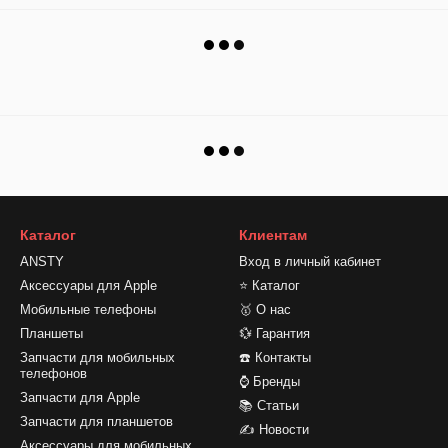
Каталог
Клиентам
ANSTY
Вход в личный кабинет
Аксессуары для Apple
⭐ Каталог
Мобильные телефоны
🥇 О нас
Планшеты
💱 Гарантия
Запчасти для мобильных
☎️ Контакты
телефонов
⌚ Бренды
Запчасти для Apple
📚 Статьи
Запчасти для планшетов
✍ Новости
Аксессуары для мобильных