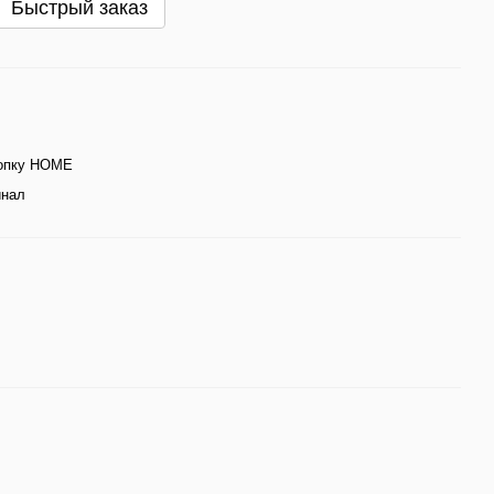
Быстрый заказ
нопку HOME
инал