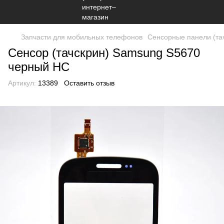
Запчасти для мобильных телефонов
Сенсорные панели (та
Сенсор (тачскрин) Samsung S5670
черный HC
Артикул:
13389
Оставить отзыв